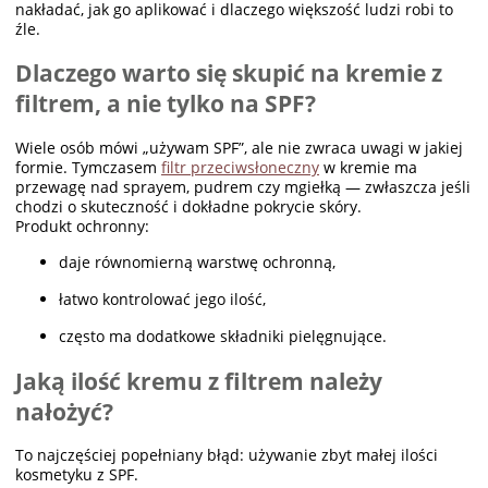
nakładać, jak go aplikować i dlaczego większość ludzi robi to
źle.
Dlaczego warto się skupić na kremie z
filtrem, a nie tylko na SPF?
Wiele osób mówi „używam SPF”, ale nie zwraca uwagi w jakiej
formie. Tymczasem
filtr przeciwsłoneczny
w kremie ma
przewagę nad sprayem, pudrem czy mgiełką — zwłaszcza jeśli
chodzi o skuteczność i dokładne pokrycie skóry.
Produkt ochronny:
daje równomierną warstwę ochronną,
łatwo kontrolować jego ilość,
często ma dodatkowe składniki pielęgnujące.
Jaką ilość kremu z filtrem należy
nałożyć?
To najczęściej popełniany błąd: używanie zbyt małej ilości
kosmetyku z SPF.