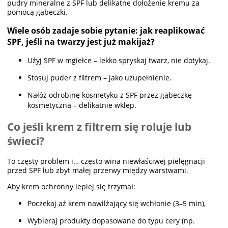
pudry mineralne z SPF lub delikatne dołożenie kremu za
pomocą gąbeczki.
Wiele osób zadaje sobie pytanie: jak reaplikować
SPF, jeśli na twarzy jest już makijaż?
Użyj SPF w mgiełce – lekko spryskaj twarz, nie dotykaj.
Stosuj puder z filtrem – jako uzupełnienie.
Nałóż odrobinę kosmetyku z SPF przez gąbeczkę
kosmetyczną – delikatnie wklep.
Co jeśli krem z filtrem się roluje lub
świeci?
To częsty problem i… często wina niewłaściwej pielęgnacji
przed SPF lub zbyt małej przerwy między warstwami.
Aby krem ochronny lepiej się trzymał:
Poczekaj aż krem nawilżający się wchłonie (3–5 min),
Wybieraj produkty dopasowane do typu cery (np.