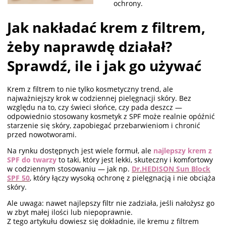
ochrony.
Jak nakładać krem z filtrem,
żeby naprawdę działał?
Sprawdź, ile i jak go używać
Krem z filtrem to nie tylko kosmetyczny trend, ale
najważniejszy krok w codziennej pielęgnacji skóry. Bez
względu na to, czy świeci słońce, czy pada deszcz —
odpowiednio stosowany kosmetyk z SPF może realnie opóźnić
starzenie się skóry, zapobiegać przebarwieniom i chronić
przed nowotworami.
Na rynku dostępnych jest wiele formuł, ale
najlepszy krem z
SPF do twarzy
to taki, który jest lekki, skuteczny i komfortowy
w codziennym stosowaniu — jak np.
Dr.HEDISON Sun Block
SPF 50
, który łączy wysoką ochronę z pielęgnacją i nie obciąża
skóry.
Ale uwaga: nawet najlepszy filtr nie zadziała, jeśli nałożysz go
w zbyt małej ilości lub niepoprawnie.
Z tego artykułu dowiesz się dokładnie, ile kremu z filtrem