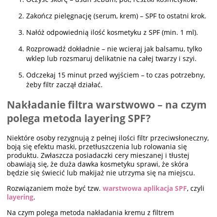
Zakończ pielęgnację (serum, krem) – SPF to ostatni krok.
Nałóż odpowiednią ilość kosmetyku z SPF (min. 1 ml).
Rozprowadź dokładnie – nie wcieraj jak balsamu, tylko
wklep lub rozsmaruj delikatnie na całej twarzy i szyi.
Odczekaj 15 minut przed wyjściem – to czas potrzebny,
żeby filtr zaczął działać.
Nakładanie filtra warstwowo – na czym
polega metoda layering SPF?
Niektóre osoby rezygnują z pełnej ilości filtr przeciwsłoneczny,
boją się efektu maski, przetłuszczenia lub rolowania się
produktu. Zwłaszcza posiadaczki cery mieszanej i tłustej
obawiają się, że duża dawka kosmetyku sprawi, że skóra
będzie się świecić lub makijaż nie utrzyma się na miejscu.
Rozwiązaniem może być tzw.
warstwowa aplikacja SPF
, czyli
layering
.
Na czym polega metoda nakładania kremu z filtrem