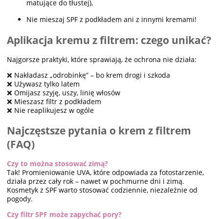
matujące do tłustej),
Nie mieszaj SPF z podkładem ani z innymi kremami!
Aplikacja kremu z filtrem: czego unikać?
Najgorsze praktyki, które sprawiają, że ochrona nie działa:
❌ Nakładasz „odrobinkę” – bo krem drogi i szkoda
❌ Używasz tylko latem
❌ Omijasz szyję, uszy, linię włosów
❌ Mieszasz filtr z podkładem
❌ Nie reaplikujesz w ogóle
Najczęstsze pytania o krem z filtrem
(FAQ)
Czy to można stosować zimą?
Tak! Promieniowanie UVA, które odpowiada za fotostarzenie,
działa przez cały rok – nawet w pochmurne dni i zimą.
Kosmetyk z SPF warto stosować codziennie, niezależnie od
pogody.
Czy filtr SPF może zapychać pory?