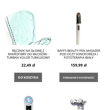
RĘCZNIK NA GŁOWĘ Z
BAFFS BEAUTY PEN MASAŻER
MIKROFIBRY DO WŁOSÓW -
POD OCZY SONOFOREZA I
TURBAN KOLOR TURKUSOWY
FOTOTERAPIA BIAŁY
22,49 zł
159,99 zł
DO KOSZYKA
POWIADOM O DOSTĘPNOŚCI