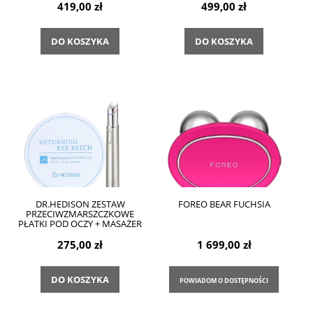
419,00 zł
499,00 zł
DO KOSZYKA
DO KOSZYKA
DR.HEDISON ZESTAW
FOREO BEAR FUCHSIA
PRZECIWZMARSZCZKOWE
PŁATKI POD OCZY + MASAŻER
275,00 zł
1 699,00 zł
DO KOSZYKA
POWIADOM O DOSTĘPNOŚCI