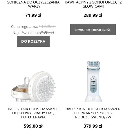
SONICZNA DO OCZYSZCZANIA
KAWITACYJNY Z SONOFOREZĄ I 2
TWARZY
GŁOWICAMI
71,99 zł
289,99 zł
119,99 zł
Cena regularna:
POWIADOM O DOSTĘPNOŚCI
71,99 zł
Najniższa cena:
DO KOSZYKA
BAFFS HAIR BOOST MASAŻER
BAFFS SKIN BOOSTER MASAŻER
DO GŁOWY. PRĄDY EMS,
DO TWARZY I SZYI RF Z
FOTOTERAPIA
PODCZERWIENIĄ 7W
599,00 zł
379,99 zł