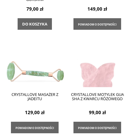
79,00 zł
149,00 zł
DO KOSZYKA
POWIADOM O DOSTĘPNOŚCI
CRYSTALLOVE MASAŻER Z
CRYSTALLOVE MOTYLEK GUA
JADEITU
SHA Z KWARCU RÓŻOWEGO
129,00 zł
99,00 zł
POWIADOM O DOSTĘPNOŚCI
POWIADOM O DOSTĘPNOŚCI