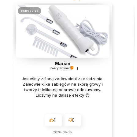
podgląd
Marian
zweryfikowano
Jesteśmy z żoną zadowoleni z urządzenia.
Zaledwie kilka zabiegów na skórę głowy i
twarzy i delikatną poprawę odczuwamy.
Liczymy na dalsze efekty 😊
4
0
2026-06-16