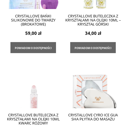
CRYSTALLOVE BAŃKI
CRYSTALLOVE BUTELECZKA Z
SILIKONOWE DO TWARZY
KRYSZTAŁAMI NA OLEJKI 10ML –
(BROKATOWE)
KRYSZTAŁ GÓRSKI
59,00 zł
34,00 zł
POWIADOM O DOSTĘPNOŚCI
POWIADOM O DOSTĘPNOŚCI
CRYSTALLOVE BUTELECZKA Z
CRYSTALLOVE CYRO ICE GUA
KRYSZTAŁAMI NA OLEJKI 10ML
SHA PŁYTKA DO MASAŻU
KWARC RÓŻOWY