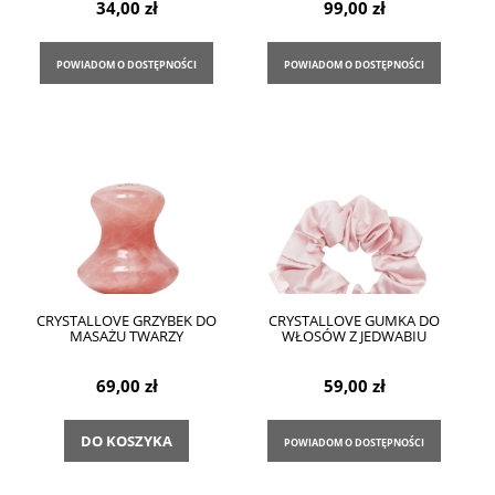
34,00 zł
99,00 zł
POWIADOM O DOSTĘPNOŚCI
POWIADOM O DOSTĘPNOŚCI
CRYSTALLOVE GRZYBEK DO
CRYSTALLOVE GUMKA DO
MASAŻU TWARZY
WŁOSÓW Z JEDWABIU
69,00 zł
59,00 zł
DO KOSZYKA
POWIADOM O DOSTĘPNOŚCI