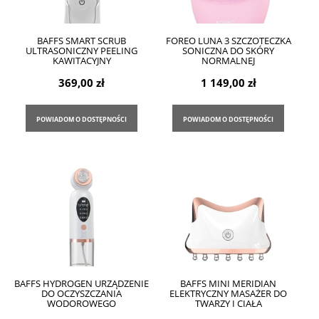
BAFFS SMART SCRUB
FOREO LUNA 3 SZCZOTECZKA
ULTRASONICZNY PEELING
SONICZNA DO SKÓRY
KAWITACYJNY
NORMALNEJ
369,00 zł
1 149,00 zł
POWIADOM O DOSTĘPNOŚCI
POWIADOM O DOSTĘPNOŚCI
BAFFS HYDROGEN URZĄDZENIE
BAFFS MINI MERIDIAN
DO OCZYSZCZANIA
ELEKTRYCZNY MASAŻER DO
WODOROWEGO
TWARZY I CIAŁA