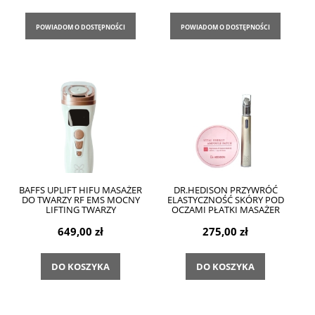
POWIADOM O DOSTĘPNOŚCI
POWIADOM O DOSTĘPNOŚCI
BAFFS UPLIFT HIFU MASAŻER
DR.HEDISON PRZYWRÓĆ
DO TWARZY RF EMS MOCNY
ELASTYCZNOŚĆ SKÓRY POD
LIFTING TWARZY
OCZAMI PŁATKI MASAŻER
649,00 zł
275,00 zł
DO KOSZYKA
DO KOSZYKA