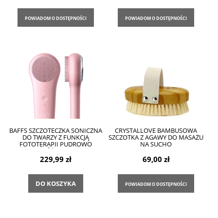
POWIADOM O DOSTĘPNOŚCI
POWIADOM O DOSTĘPNOŚCI
BAFFS SZCZOTECZKA SONICZNA
CRYSTALLOVE BAMBUSOWA
DO TWARZY Z FUNKCJĄ
SZCZOTKA Z AGAWY DO MASAŻU
FOTOTERAPII PUDROWO
NA SUCHO
RÓŻOWA
229,99 zł
69,00 zł
DO KOSZYKA
POWIADOM O DOSTĘPNOŚCI