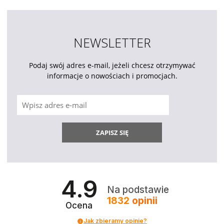
NEWSLETTER
Podaj swój adres e-mail, jeżeli chcesz otrzymywać
informacje o nowościach i promocjach.
ZAPISZ SIĘ
4.9
Na podstawie
1832
opinii
Ocena
Jak zbieramy opinie?