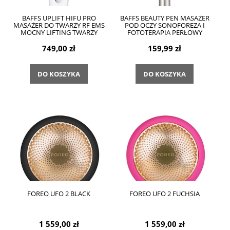
BAFFS UPLIFT HIFU PRO
BAFFS BEAUTY PEN MASAŻER
MASAŻER DO TWARZY RF EMS
POD OCZY SONOFOREZA I
MOCNY LIFTING TWARZY
FOTOTERAPIA PERŁOWY
749,00 zł
159,99 zł
DO KOSZYKA
DO KOSZYKA
FOREO UFO 2 BLACK
FOREO UFO 2 FUCHSIA
1 559,00 zł
1 559,00 zł