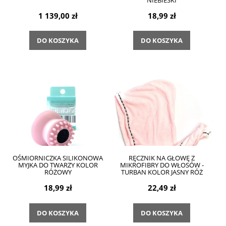
1 139,00 zł
18,99 zł
DO KOSZYKA
DO KOSZYKA
OŚMIORNICZKA SILIKONOWA
RĘCZNIK NA GŁOWĘ Z
MYJKA DO TWARZY KOLOR
MIKROFIBRY DO WŁOSÓW -
RÓŻOWY
TURBAN KOLOR JASNY RÓŻ
18,99 zł
22,49 zł
DO KOSZYKA
DO KOSZYKA