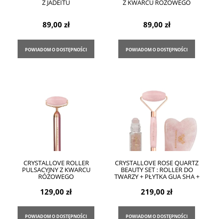
Z JADEITU
Z KWARCU RÓŻOWEGO
89,00 zł
89,00 zł
POWIADOM O DOSTĘPNOŚCI
POWIADOM O DOSTĘPNOŚCI
CRYSTALLOVE ROLLER
CRYSTALLOVE ROSE QUARTZ
PULSACYJNY Z KWARCU
BEAUTY SET : ROLLER DO
RÓŻOWEGO
TWARZY + PŁYTKA GUA SHA +
BUTELECZKA ROLL-ON
129,00 zł
219,00 zł
POWIADOM O DOSTĘPNOŚCI
POWIADOM O DOSTĘPNOŚCI