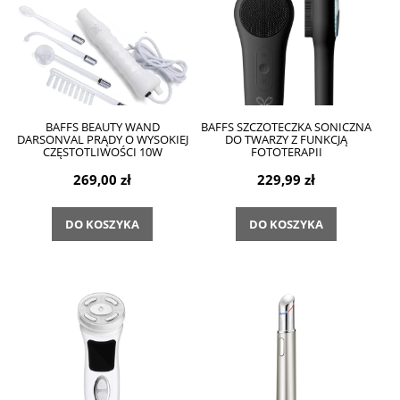
BAFFS BEAUTY WAND
BAFFS SZCZOTECZKA SONICZNA
DARSONVAL PRĄDY O WYSOKIEJ
DO TWARZY Z FUNKCJĄ
CZĘSTOTLIWOŚCI 10W
FOTOTERAPII
269,00 zł
229,99 zł
DO KOSZYKA
DO KOSZYKA