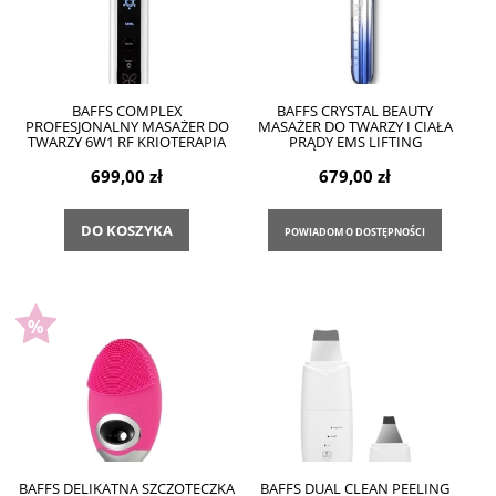
BAFFS COMPLEX
BAFFS CRYSTAL BEAUTY
PROFESJONALNY MASAŻER DO
MASAŻER DO TWARZY I CIAŁA
TWARZY 6W1 RF KRIOTERAPIA
PRĄDY EMS LIFTING
699,00 zł
679,00 zł
DO KOSZYKA
POWIADOM O DOSTĘPNOŚCI
BAFFS DELIKATNA SZCZOTECZKA
BAFFS DUAL CLEAN PEELING