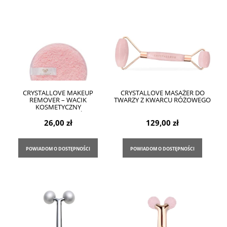
CRYSTALLOVE MAKEUP
CRYSTALLOVE MASAŻER DO
REMOVER – WACIK
TWARZY Z KWARCU RÓŻOWEGO
KOSMETYCZNY
WIELORAZOWEGO UŻYTKU
26,00 zł
129,00 zł
POWIADOM O DOSTĘPNOŚCI
POWIADOM O DOSTĘPNOŚCI