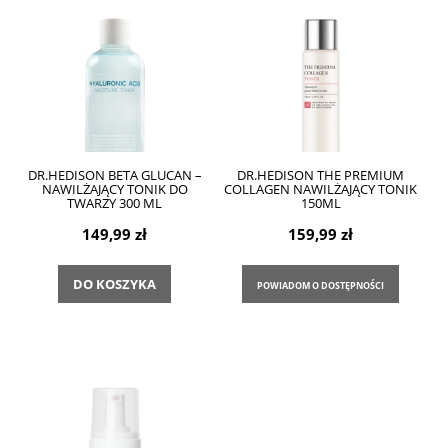
DR.HEDISON BETA GLUCAN –
DR.HEDISON THE PREMIUM
NAWILŻAJĄCY TONIK DO
COLLAGEN NAWILŻAJĄCY TONIK
TWARZY 300 ML
150ML
149,99 zł
159,99 zł
DO KOSZYKA
POWIADOM O DOSTĘPNOŚCI