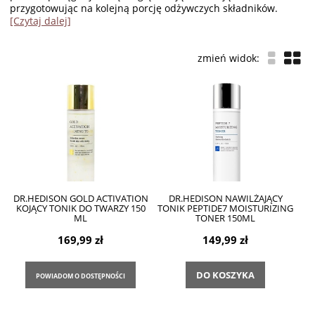
przygotowując na kolejną porcję odżywczych składników.
[Czytaj dalej]
DR.HEDISON GOLD ACTIVATION
DR.HEDISON NAWILŻAJĄCY
KOJĄCY TONIK DO TWARZY 150
TONIK PEPTIDE7 MOISTURIZING
ML
TONER 150ML
169,99 zł
149,99 zł
DO KOSZYKA
POWIADOM O DOSTĘPNOŚCI