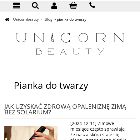
KONTAKT
Unicornbeauty
»
Blog
»
pianka do twarzy
Pianka do twarzy
JAK UZYSKAĆ ZDROWĄ OPALENIZNĘ ZIMĄ
BEZ SOLARIUM?
[2024-12-11] Zimowe
miesiące często sprawiają,
że nasza skóra staje się