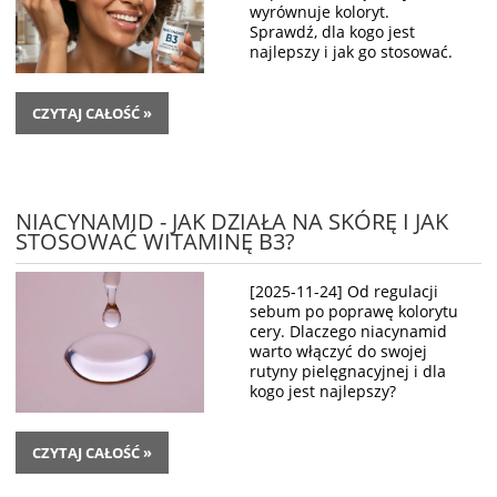
wyrównuje koloryt.
Sprawdź, dla kogo jest
najlepszy i jak go stosować.
CZYTAJ CAŁOŚĆ »
NIACYNAMID - JAK DZIAŁA NA SKÓRĘ I JAK
STOSOWAĆ WITAMINĘ B3?
[2025-11-24] Od regulacji
sebum po poprawę kolorytu
cery. Dlaczego niacynamid
warto włączyć do swojej
rutyny pielęgnacyjnej i dla
kogo jest najlepszy?
CZYTAJ CAŁOŚĆ »