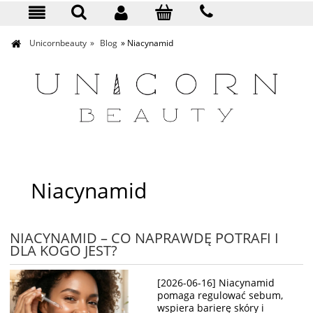
KONTAKT
Unicornbeauty
»
Blog
»
Niacynamid
Niacynamid
NIACYNAMID – CO NAPRAWDĘ POTRAFI I
DLA KOGO JEST?
[2026-06-16] Niacynamid
pomaga regulować sebum,
wspiera barierę skóry i