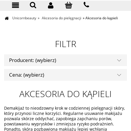
KONTAKT
Unicornbeauty
»
Akcesoria do pielęgnacji
»
Akcesoria do kąpieli
FILTR
Producent: (wybierz)
Cena: (wybierz)
AKCESORIA DO KĄPIELI
Demakijaż to nieodzowny krok w codziennej pielęgnacji skóry,
który przynosi liczne korzyści. Regularne usuwanie makijażu
pozwala skórze oddychać, zapobiega zapchaniu porów,
powstawaniu wyprysków i zmniejsza ryzyko podrażnień.
Ponadto, skóra pozbawiona makijażu lepiej wchłania