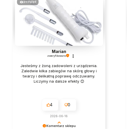
podgląd
Marian
zweryfikowano
Jesteśmy z żoną zadowoleni z urządzenia.
Zaledwie kilka zabiegów na skórę głowy i
twarzy i delikatną poprawę odczuwamy.
Liczymy na dalsze efekty 😊
4
0
2026-06-16
Komentarz sklepu