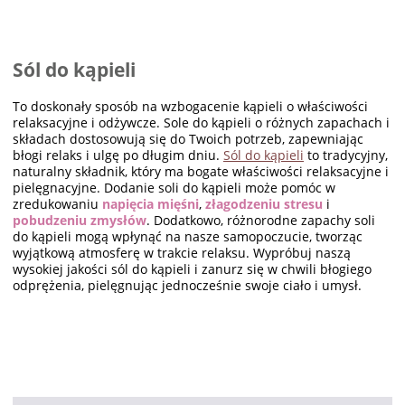
Sól do kąpieli
To doskonały sposób na wzbogacenie kąpieli o właściwości
relaksacyjne i odżywcze. Sole do kąpieli o różnych zapachach i
składach dostosowują się do Twoich potrzeb, zapewniając
błogi relaks i ulgę po długim dniu.
Sól do kąpieli
to tradycyjny,
naturalny składnik, który ma bogate właściwości relaksacyjne i
pielęgnacyjne. Dodanie soli do kąpieli może pomóc w
zredukowaniu
napięcia mięśni
,
złagodzeniu stresu
i
pobudzeniu zmysłów
. Dodatkowo, różnorodne zapachy soli
do kąpieli mogą wpłynąć na nasze samopoczucie, tworząc
wyjątkową atmosferę w trakcie relaksu. Wypróbuj naszą
wysokiej jakości sól do kąpieli i zanurz się w chwili błogiego
odprężenia, pielęgnując jednocześnie swoje ciało i umysł.