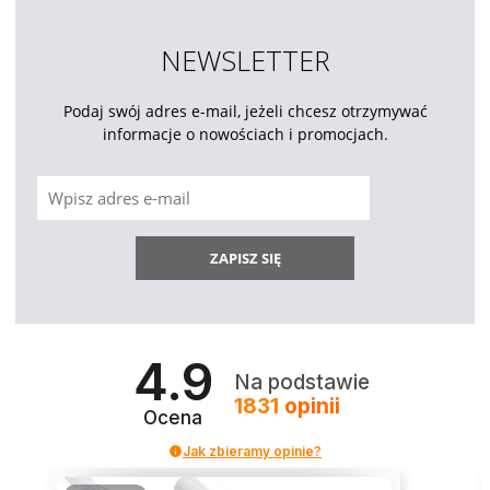
NEWSLETTER
Podaj swój adres e-mail, jeżeli chcesz otrzymywać
informacje o nowościach i promocjach.
ZAPISZ SIĘ
4.9
Na podstawie
1831
opinii
Ocena
Jak zbieramy opinie?