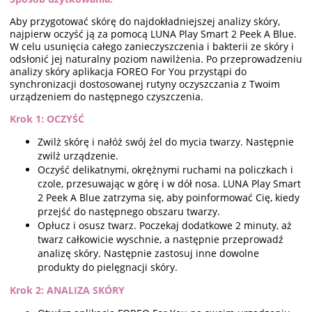
Aby przygotować skórę do najdokładniejszej analizy skóry,
najpierw oczyść ją za pomocą LUNA Play Smart 2 Peek A Blue.
W celu usunięcia całego zanieczyszczenia i bakterii ze skóry i
odsłonić jej naturalny poziom nawilżenia. Po przeprowadzeniu
analizy skóry aplikacja FOREO For You przystąpi do
synchronizacji dostosowanej rutyny oczyszczania z Twoim
urządzeniem do następnego czyszczenia.
Krok 1: OCZYŚĆ
Zwilż skórę i nałóż swój żel do mycia twarzy. Następnie
zwilż urządzenie.
Oczyść delikatnymi, okrężnymi ruchami na policzkach i
czole, przesuwając w górę i w dół nosa. LUNA Play Smart
2 Peek A Blue zatrzyma się, aby poinformować Cię, kiedy
przejść do następnego obszaru twarzy.
Opłucz i osusz twarz. Poczekaj dodatkowe 2 minuty, aż
twarz całkowicie wyschnie, a następnie przeprowadź
analizę skóry. Następnie zastosuj inne dowolne
produkty do pielęgnacji skóry.
Krok 2: ANALIZA SKÓRY