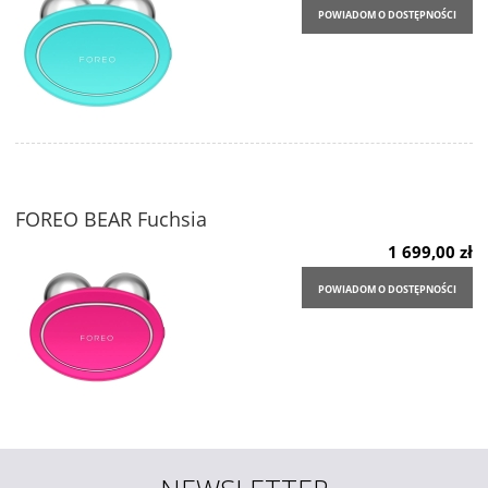
POWIADOM O DOSTĘPNOŚCI
FOREO BEAR Fuchsia
1 699,00 zł
POWIADOM O DOSTĘPNOŚCI