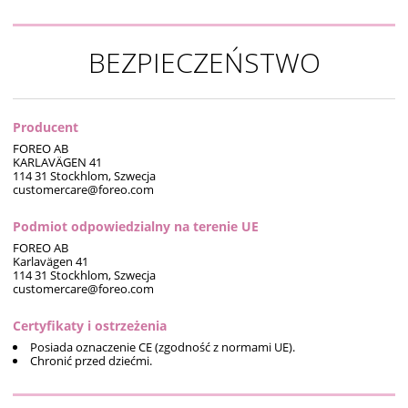
BEZPIECZEŃSTWO
Producent
FOREO AB
KARLAVÄGEN 41
114 31 Stockhlom, Szwecja
customercare@foreo.com
Podmiot odpowiedzialny na terenie UE
FOREO AB
Karlavägen 41
114 31 Stockhlom, Szwecja
customercare@foreo.com
Certyfikaty i ostrzeżenia
Posiada oznaczenie CE (zgodność z normami UE).
Chronić przed dziećmi.