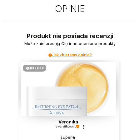
OPINIE
Produkt nie posiada recenzji
Może zainteresują Cię inne ocenione produkty
Jak zbieramy opinie?
podgląd
Veronika
zweryfikowano
super🔥