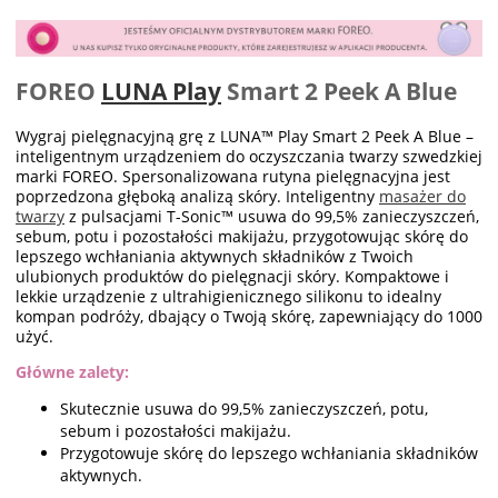
FOREO
LUNA Play
Smart 2 Peek A Blue
Wygraj pielęgnacyjną grę z LUNA™ Play Smart 2 Peek A Blue –
inteligentnym urządzeniem do oczyszczania twarzy szwedzkiej
marki FOREO. Spersonalizowana rutyna pielęgnacyjna jest
poprzedzona głęboką analizą skóry. Inteligentny
masażer do
twarzy
z pulsacjami T-Sonic™ usuwa do 99,5% zanieczyszczeń,
sebum, potu i pozostałości makijażu, przygotowując skórę do
lepszego wchłaniania aktywnych składników z Twoich
ulubionych produktów do pielęgnacji skóry. Kompaktowe i
lekkie urządzenie z ultrahigienicznego silikonu to idealny
kompan podróży, dbający o Twoją skórę, zapewniający do 1000
użyć.
Główne zalety:
Skutecznie usuwa do 99,5% zanieczyszczeń, potu,
sebum i pozostałości makijażu.
Przygotowuje skórę do lepszego wchłaniania składników
aktywnych.