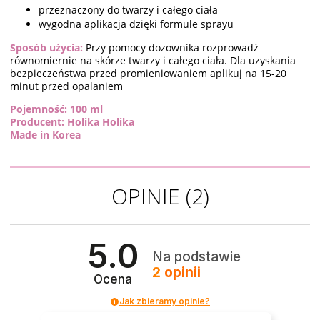
przeznaczony do twarzy i całego ciała
wygodna aplikacja dzięki formule sprayu
Sposób użycia:
Przy pomocy dozownika rozprowadź
równomiernie na skórze twarzy i całego ciała. Dla uzyskania
bezpieczeństwa przed promieniowaniem aplikuj na 15-20
minut przed opalaniem
Pojemność: 100 ml
Producent: Holika Holika
Made in Korea
OPINIE
(2)
5.0
Na podstawie
2
opinii
Ocena
Jak zbieramy opinie?