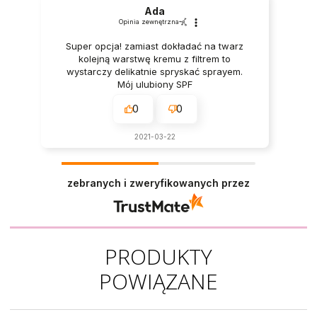
Ada
Opinia zewnętrzna
Super opcja! zamiast dokładać na twarz
kolejną warstwę kremu z filtrem to
wystarczy delikatnie spryskać sprayem.
Mój ulubiony SPF
0
0
2021-03-22
zebranych i zweryfikowanych przez
PRODUKTY
POWIĄZANE