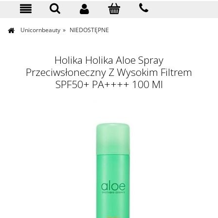
KONTAKT
Unicornbeauty
»
NIEDOSTĘPNE
Holika Holika Aloe Spray
Przeciwsłoneczny Z Wysokim Filtrem
SPF50+ PA++++ 100 Ml