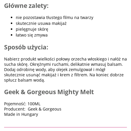
Główne zalety:
nie pozostawia tłustego filmu na twarzy
skutecznie usuwa makijaż
pielęgnuje skórę
łatwo się zmywa
Sposób użycia:
Nabierz produkt wielkości połowy orzecha włoskiego i nałóż na
sucha skórę. Okrężnymi ruchami, delikatnie wmasuj balsam.
Dodaj odrobinę wody, aby olejek zemulgował i mógł
skutecznie usunąć makijaż i krem z filtrem. Na koniec dobrze
spłucz balsam wodą.
Geek & Gorgeous Mighty Melt
Pojemność: 100ML
Producent: Geek & Gorgeous
Made in Hungary