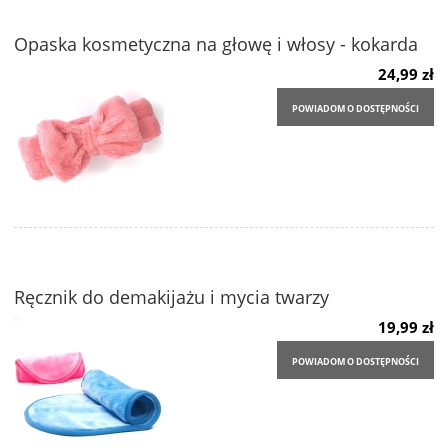
Opaska kosmetyczna na głowę i włosy - kokarda
24,99 zł
POWIADOM O DOSTĘPNOŚCI
Ręcznik do demakijażu i mycia twarzy
19,99 zł
POWIADOM O DOSTĘPNOŚCI