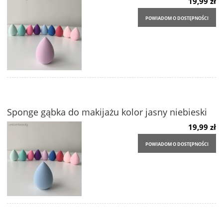
19,99 zł
POWIADOM O DOSTĘPNOŚCI
Sponge gąbka do makijażu kolor jasny niebieski
19,99 zł
POWIADOM O DOSTĘPNOŚCI