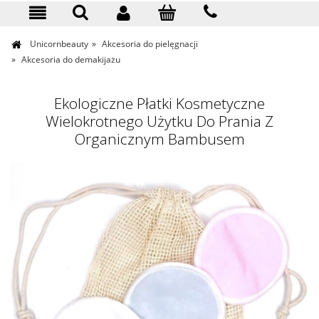
KONTAKT
Unicornbeauty
»
Akcesoria do pielęgnacji
»
Akcesoria do demakijażu
Ekologiczne Płatki Kosmetyczne
Wielokrotnego Użytku Do Prania Z
Organicznym Bambusem