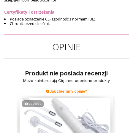
Certyfikaty i ostrzeżenia
Posiada oznaczenie CE (zgodność z normami UE).
Chronić przed dziećmi.
OPINIE
Produkt nie posiada recenzji
Może zainteresują Cię inne ocenione produkty
Jak zbieramy opinie?
podgląd