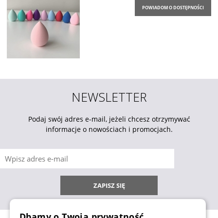
POWIADOM O DOSTĘPNOŚCI
NEWSLETTER
Podaj swój adres e-mail, jeżeli chcesz otrzymywać
informacje o nowościach i promocjach.
ZAPISZ SIĘ
Dbamy o Twoją prywatność.