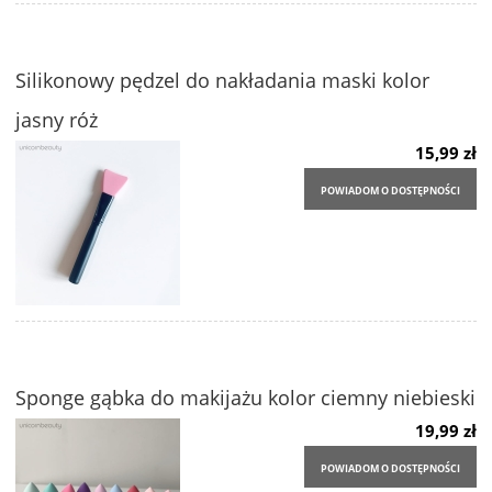
Silikonowy pędzel do nakładania maski kolor
jasny róż
15,99 zł
POWIADOM O DOSTĘPNOŚCI
Sponge gąbka do makijażu kolor ciemny niebieski
19,99 zł
POWIADOM O DOSTĘPNOŚCI