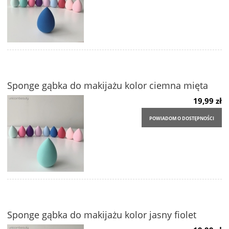
Sponge gąbka do makijażu kolor ciemna mięta
19,99 zł
POWIADOM O DOSTĘPNOŚCI
Sponge gąbka do makijażu kolor jasny fiolet