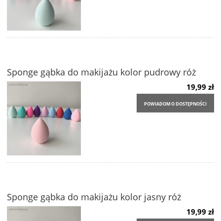
Sponge gąbka do makijażu kolor pudrowy róż
19,99 zł
POWIADOM O DOSTĘPNOŚCI
Sponge gąbka do makijażu kolor jasny róż
19,99 zł