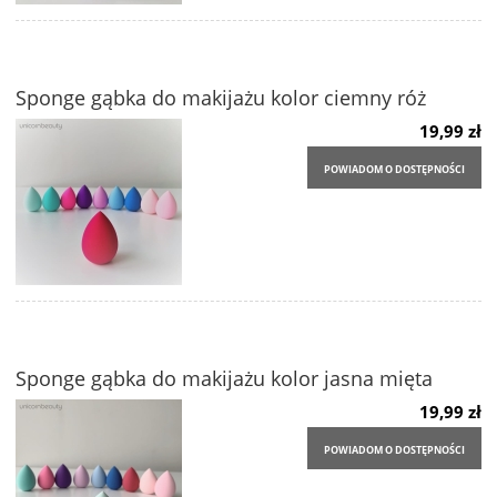
Sponge gąbka do makijażu kolor ciemny róż
19,99 zł
POWIADOM O DOSTĘPNOŚCI
Sponge gąbka do makijażu kolor jasna mięta
19,99 zł
POWIADOM O DOSTĘPNOŚCI