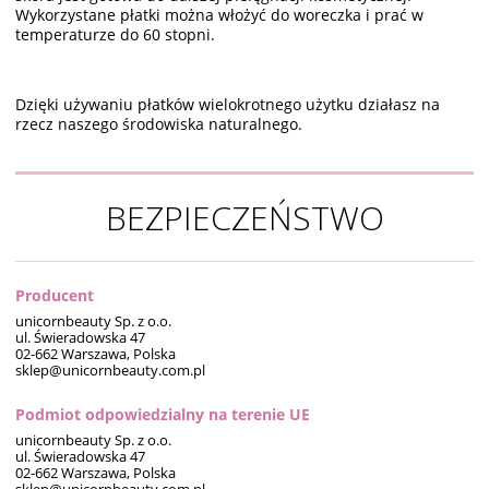
Wykorzystane płatki można włożyć do woreczka i prać w
temperaturze do 60 stopni.
Dzięki używaniu płatków wielokrotnego użytku działasz na
rzecz naszego środowiska naturalnego.
BEZPIECZEŃSTWO
Producent
unicornbeauty Sp. z o.o.
ul. Świeradowska 47
02-662 Warszawa, Polska
sklep@unicornbeauty.com.pl
Podmiot odpowiedzialny na terenie UE
unicornbeauty Sp. z o.o.
ul. Świeradowska 47
02-662 Warszawa, Polska
sklep@unicornbeauty.com.pl