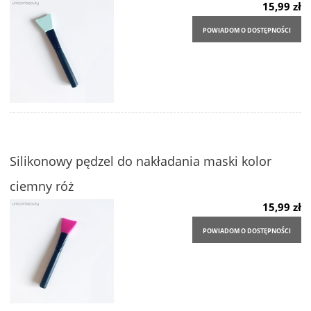
15,99 zł
POWIADOM O DOSTĘPNOŚCI
Silikonowy pędzel do nakładania maski kolor
ciemny róż
15,99 zł
POWIADOM O DOSTĘPNOŚCI