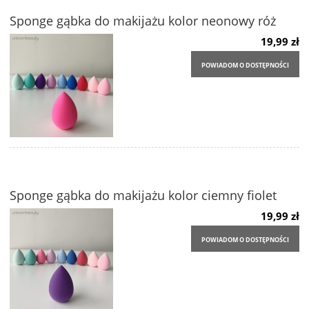
Sponge gąbka do makijażu kolor neonowy róż
19,99 zł
POWIADOM O DOSTĘPNOŚCI
Sponge gąbka do makijażu kolor ciemny fiolet
19,99 zł
POWIADOM O DOSTĘPNOŚCI