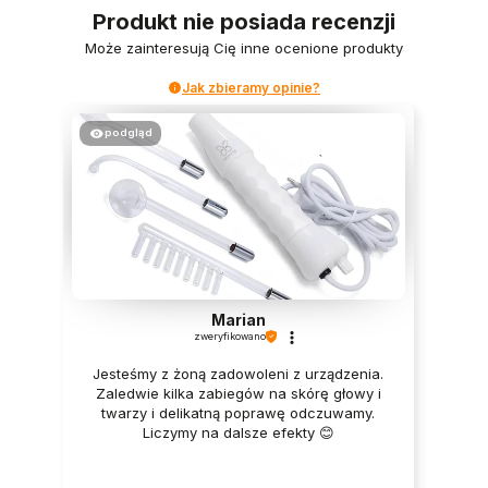
Produkt nie posiada recenzji
Może zainteresują Cię inne ocenione produkty
Jak zbieramy opinie?
podgląd
Marian
zweryfikowano
Jesteśmy z żoną zadowoleni z urządzenia.
Zaledwie kilka zabiegów na skórę głowy i
twarzy i delikatną poprawę odczuwamy.
Liczymy na dalsze efekty 😊