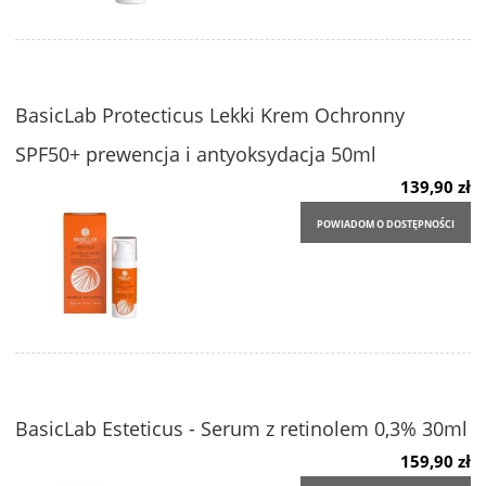
BasicLab Protecticus Lekki Krem Ochronny
SPF50+ prewencja i antyoksydacja 50ml
139,90 zł
POWIADOM O DOSTĘPNOŚCI
BasicLab Esteticus - Serum z retinolem 0,3% 30ml
159,90 zł