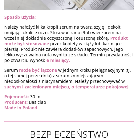
Sposób użycia:
Należy nałożyć kilka kropli serum na twarz, szyję i dekolt,
omijając okolice oczu. Stosować rano i/lub wieczorem na
wcześniej dokładnie oczyszczoną i osuszoną skórę.
Produkt
może być
stosowane
przez kobiety w ciąży lub karmiące
piersią. Produkt nie zawiera dodatków zapachowych, jego
lekko wyczuwalna nuta wynika ze składu. Termin przydatności
po otwarciu wynosi:
6 miesięcy.
Serum
może być łączone
w jednym kroku pielęgnacyjnym (tj.
o tej samej porze dnia) z serum zmniejszającym
niedoskonałości z niacynamidem. Należy przechowywać w
suchym i zacienionym miejscu, o temperaturze pokojowej
.
Pojemność:
30 ml
Producent:
Basiclab
Made in Poland
BEZPIECZEŃSTWO