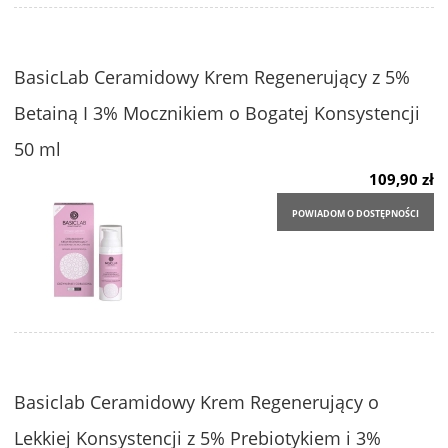
BasicLab Ceramidowy Krem Regenerujący z 5%
Betainą I 3% Mocznikiem o Bogatej Konsystencji
50 ml
109,90 zł
POWIADOM O DOSTĘPNOŚCI
Basiclab Ceramidowy Krem Regenerujący o
Lekkiej Konsystencji z 5% Prebiotykiem i 3%