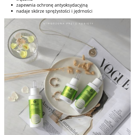
zapewnia ochronę antyoksydacyjną
nadaje skórze sprężystości i jędrności