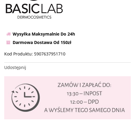
Wysyłka Maksymalnie Do 24h
Darmowa Dostawa Od 150zł
Kod Produktu:
5907637951710
Udostępnij