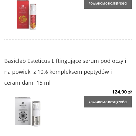
POWIADOM O DOSTĘPNOŚCI
Basiclab Esteticus Liftingujące serum pod oczy i
na powieki z 10% kompleksem peptydów i
ceramidami 15 ml
124,90 zł
POWIADOM O DOSTĘPNOŚCI