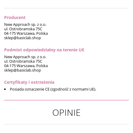
Producent
New Approach sp. z o.o.
ul. Ostrobramska 75C
04-175 Warszawa, Polska
sklep@basiclab.shop
Podmiot odpowiedzialny na terenie UE
New Approach sp. z o.o.
ul. Ostrobramska 75C
04-175 Warszawa, Polska
sklep@basiclab.shop
Certyfikaty i ostrzeżenia
Posiada oznaczenie CE (zgodność z normami UE).
OPINIE