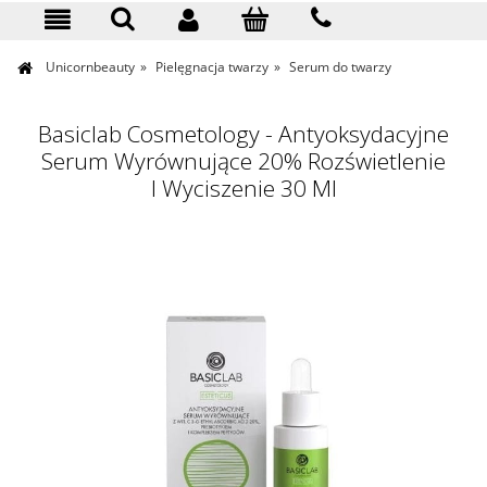
KONTAKT
Unicornbeauty
»
Pielęgnacja twarzy
»
Serum do twarzy
Basiclab Cosmetology - Antyoksydacyjne
Serum Wyrównujące 20% Rozświetlenie
I Wyciszenie 30 Ml