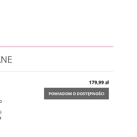
ANE
179,99 zł
POWIADOM O DOSTĘPNOŚCI
o
i
a