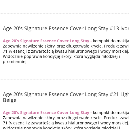
Age 20's Signature Essence Cover Long Stay #13 Ivo
Age 20’s Signature Essence Cover Long Stay -
kompakt do makija
Zapewnia nawilżenie skóry, oraz długotrwałe krycie. Produkt zaw
71 % esencji z zawartością kwasu hialuronowego i wody morskiej
Widocznie poprawia kondycję skóry, która wygląda młodziej i
promienniej.
Age 20's Signature Essence Cover Long Stay #21 Lig
Beige
Age 20’s Signature Essence Cover Long Stay -
kompakt do makija
Zapewnia nawilżenie skóry, oraz długotrwałe krycie. Produkt zaw
71 % esencji z zawartością kwasu hialuronowego i wody morskiej
Widocznie poprawia kondycję skóry, która wygląda młodziej i