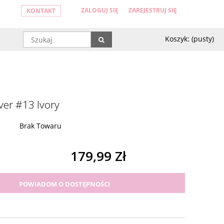
ZALOGUJ SIĘ
ZAREJESTRUJ SIĘ
KONTAKT
Koszyk:
(pusty)
ver #13 Ivory
Brak Towaru
179,99 Zł
POWIADOM O DOSTĘPNOŚCI