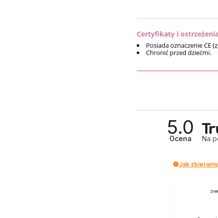
Certyfikaty i ostrzeżeni
Posiada oznaczenie CE (
Chronić przed dziećmi.
5.0
Ocena
Na p
Jak zbieramy
zwe