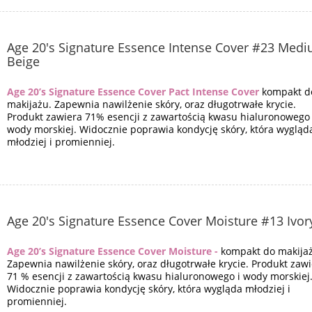
Age 20's Signature Essence Intense Cover #23 Med
Beige
Age 20’s Signature Essence Cover Pact Intense Cover
kompakt d
makijażu. Zapewnia nawilżenie skóry, oraz długotrwałe krycie.
Produkt zawiera 71% esencji z zawartością kwasu hialuronowego 
wody morskiej. Widocznie poprawia kondycję skóry, która wygląd
młodziej i promienniej.
Age 20's Signature Essence Cover Moisture #13 Ivor
Age 20’s Signature Essence Cover Moisture -
kompakt do makija
Zapewnia nawilżenie skóry, oraz długotrwałe krycie. Produkt zaw
71 % esencji z zawartością kwasu hialuronowego i wody morskiej
Widocznie poprawia kondycję skóry, która wygląda młodziej i
promienniej.