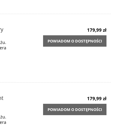
ry
179,99 zł
POWIADOM O DOSTĘPNOŚCI
żu.
iera
.
ht
179,99 zł
POWIADOM O DOSTĘPNOŚCI
żu.
iera
.