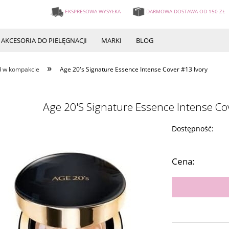
EKSPRESOWA WYSYŁKA
DARMOWA DOSTAWA OD 150 ZŁ
AKCESORIA DO PIELĘGNACJI
MARKI
BLOG
»
d w kompakcie
Age 20's Signature Essence Intense Cover #13 Ivory
Age 20's Signature Essence Intense Co
Dostępność:
Cena: