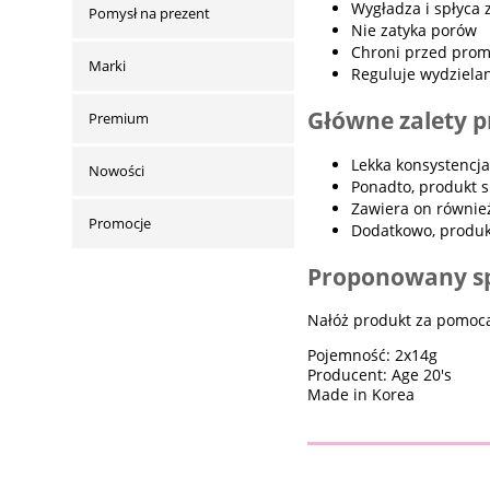
Wygładza i spłyca 
Pomysł na prezent
Nie zatyka porów
Chroni przed prom
Marki
Reguluje wydziela
Główne zalety 
Premium
Lekka konsystencja
Nowości
Ponadto, produkt s
Zawiera on również
Promocje
Dodatkowo, produkt
Proponowany sp
Nałóż produkt za pomocą
Pojemność: 2x14g
Producent: Age 20's
Made in Korea