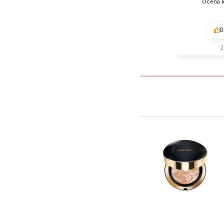
Ocena k
0
2