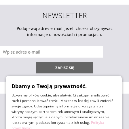
NEWSLETTER
Podaj swój adres e-mail, jeżeli chcesz otrzymywać
informacje o nowościach i promocjach.
ZAPISZ SIĘ
Dbamy o Twoją prywatność.
Używamy plików cookie, aby ułatwić Ci zakupy, analizować
ruch i personalizować treści. Możesz w każdej chwili zmienić
ZAKUPY
swoje zgody. Udostępniamy informacje o korzystaniu z
witryny naszym partnerom reklamowym i analitycznym,
którzy mogą łączyć je z danymi przekazanymi im wcześniej
POMOC
lub zebranymi podczas korzystania z ich usług.
Polityka
prywatności