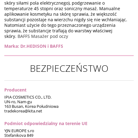
skóry siłami pola elektrycznego), podgrzewanie o
temperaturze 45 stopni oraz soniczny masaż. Manualne
aplikowanie kosmetyku na skórę sprawia, że większość
substancji pozostaje na wierzchu nigdy się nie wchłaniając.
Natomiast użycie do tego przeznaczonego urządzenia
sprawia, że substancje trafiają do warstwy właściwej
skóry.
BAFFS Masażer pod oczy
Marka: Dr.HEDISON i BAFFS
BEZPIECZEŃSTWO
Producent
IPIA COSMETICS CO., LTD.
UN-ro, Nam-gu
163 Busan, Korea Południowa
tradekorea@kita.net
Podmiot odpowiedzialny na terenie UE
YJN EUROPE s.ro
Stefanikova 849