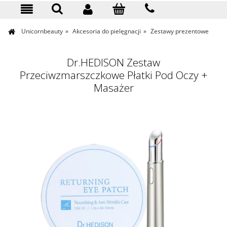
KONTAKT
Unicornbeauty
»
Akcesoria do pielęgnacji
»
Zestawy prezentowe
Dr.HEDISON Zestaw
Przeciwzmarszczkowe Płatki Pod Oczy +
Masażer