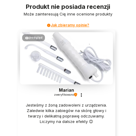
Produkt nie posiada recenzji
Może zainteresują Cię inne ocenione produkty
Jak zbieramy opinie?
podgląd
Marian
zweryfikowano
Jesteśmy z żoną zadowoleni z urządzenia.
Zaledwie kilka zabiegów na skórę głowy i
twarzy i delikatną poprawę odczuwamy.
Liczymy na dalsze efekty 😊