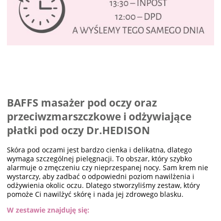
BAFFS masażer pod oczy oraz
przeciwzmarszczkowe i odżywiające
płatki pod oczy Dr.HEDISON
Skóra pod oczami jest bardzo cienka i delikatna, dlatego
wymaga szczególnej pielęgnacji. To obszar, który szybko
alarmuje o zmęczeniu czy nieprzespanej nocy. Sam krem nie
wystarczy, aby zadbać o odpowiedni poziom nawilżenia i
odżywienia okolic oczu. Dlatego stworzyliśmy zestaw, który
pomoże Ci nawilżyć skórę i nada jej zdrowego blasku.
W zestawie znajduję się: