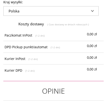
Kraj wysyłki:
Koszty dostawy
( Czas dostawy w dniach roboczych )
0,00 zł
Paczkomat InPost
(1-2 dni)
0,00 zł
DPD Pickup punkt/automat
(1-2 dni)
0,00 zł
Kurier InPost
(1-2 dni)
0,00 zł
Kurier DPD
(1-2 dni)
OPINIE