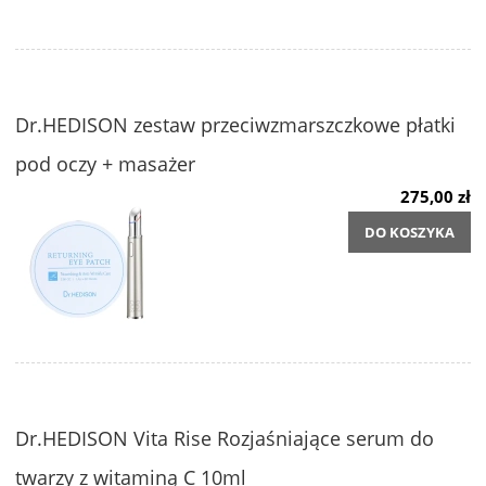
Dr.HEDISON zestaw przeciwzmarszczkowe płatki
pod oczy + masażer
275,00 zł
DO KOSZYKA
Dr.HEDISON Vita Rise Rozjaśniające serum do
twarzy z witaminą C 10ml