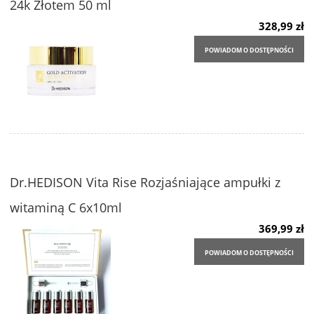
24k Złotem 50 ml
328,99 zł
POWIADOM O DOSTĘPNOŚCI
Dr.HEDISON Vita Rise Rozjaśniające ampułki z
witaminą C 6x10ml
369,99 zł
POWIADOM O DOSTĘPNOŚCI