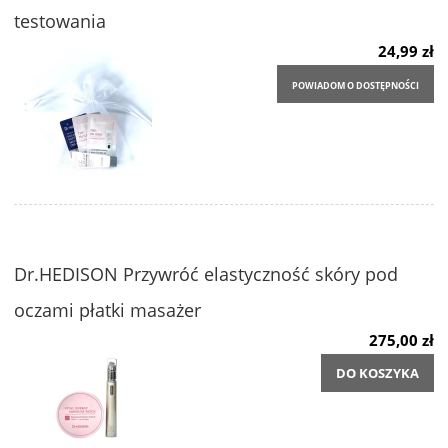
testowania
24,99 zł
POWIADOM O DOSTĘPNOŚCI
Dr.HEDISON Przywróć elastyczność skóry pod
oczami płatki masażer
275,00 zł
DO KOSZYKA