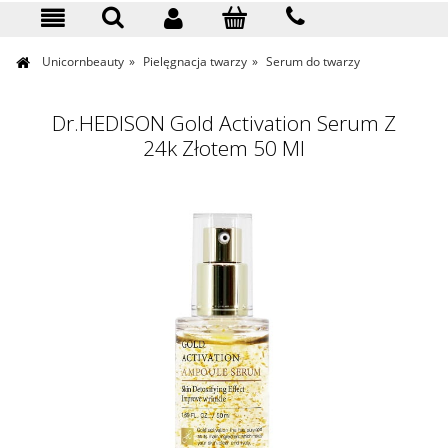
KONTAKT
Unicornbeauty
»
Pielęgnacja twarzy
»
Serum do twarzy
Dr.HEDISON Gold Activation Serum Z
24k Złotem 50 Ml