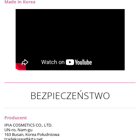
Made in Korea
BEZPIECZEŃSTWO
Producent
IPIA COSMETICS CO., LTD.
UN-ro, Nam-gu
163 Busan, Korea Południowa
tradekorea@kita.net