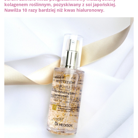
kolagenem roślinnym, pozyskiwany z soi japońskiej.
Nawilża 10 razy bardziej niż kwas hialuronowy.