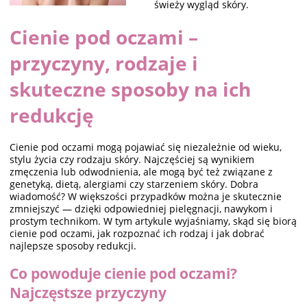
świeży wygląd skóry.
Cienie pod oczami –
przyczyny, rodzaje i
skuteczne sposoby na ich
redukcję
Cienie pod oczami mogą pojawiać się niezależnie od wieku,
stylu życia czy rodzaju skóry. Najczęściej są wynikiem
zmęczenia lub odwodnienia, ale mogą być też związane z
genetyką, dietą, alergiami czy starzeniem skóry. Dobra
wiadomość? W większości przypadków można je skutecznie
zmniejszyć — dzięki odpowiedniej pielęgnacji, nawykom i
prostym technikom. W tym artykule wyjaśniamy, skąd się biorą
cienie pod oczami, jak rozpoznać ich rodzaj i jak dobrać
najlepsze sposoby redukcji.
Co powoduje cienie pod oczami?
Najczęstsze przyczyny