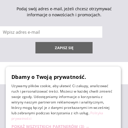
Podaj swój adres e-mail, jeżeli chcesz otrzymywać
informacje o nowościach i promocjach.
ZAPISZ SIĘ
Dbamy o Twoją prywatność.
Używamy plików cookie, aby ułatwić Ci zakupy, analizować
ruch i personalizować treści. Możesz w każdej chwili zmienić
ZAKUPY
swoje zgody. Udostępniamy informacje o korzystaniu z
witryny naszym partnerom reklamowym i analitycznym,
którzy mogą łączyć je z danymi przekazanymi im wcześniej
POMOC
lub zebranymi podczas korzystania z ich usług.
Polityka
prywatności
POKAŻ WSZYSTKICH PARTNERÓW
(3) →