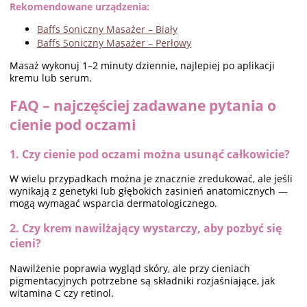
Rekomendowane urządzenia:
Baffs Soniczny Masażer – Biały
Baffs Soniczny Masażer – Perłowy
Masaż wykonuj 1–2 minuty dziennie, najlepiej po aplikacji
kremu lub serum.
FAQ – najczęściej zadawane pytania o
cienie pod oczami
1. Czy cienie pod oczami można usunąć całkowicie?
W wielu przypadkach można je znacznie zredukować, ale jeśli
wynikają z genetyki lub głębokich zasinień anatomicznych —
mogą wymagać wsparcia dermatologicznego.
2. Czy krem nawilżający wystarczy, aby pozbyć się
cieni?
Nawilżenie poprawia wygląd skóry, ale przy cieniach
pigmentacyjnych potrzebne są składniki rozjaśniające, jak
witamina C czy retinol.