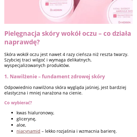
Pielęgnacja skóry wokół oczu – co działa
naprawdę?
Skóra wokół oczu jest nawet 4 razy cieńsza niż reszta twarzy.
Szybciej traci wilgoć i wymaga delikatnych,
wyspecjalizowanych produktów.
1. Nawilżenie – fundament zdrowej skóry
Odpowiednio nawilżona skóra wygląda jaśniej, jest bardziej
elastyczna i mniej narażona na cienie.
Co wybierać?
kwas hialuronowy,
glicerynę,
aloe,
niacynamid
– lekko rozjaśnia i wzmacnia barierę.