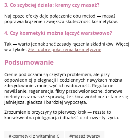
3. Co szybciej działa: kremy czy masaż?
Najlepsze efekty daje połączenie obu metod — masaż
poprawia krążenie i zwiększa skuteczność kosmetyków.
4. Czy kosmetyki można łączyć warstwowo?
Tak — warto jednak znać zasady łączenia składników. Więcej
w artykule:
Złe i dobre połączenia kosmetyczne
.
Podsumowanie
Cienie pod oczami są częstym problemem, ale przy
odpowiedniej pielęgnacji i codziennych nawykach można
zdecydowanie zmniejszyć ich widoczność. Regularne
nawilżanie, regeneracja, filtry przeciwsłoneczne, domowe
metody oraz masaże sprawią, że skóra wokół oczu stanie się
jaśniejsza, gładsza i bardziej wypoczęta.
Zrozumienie przyczyny to pierwszy krok — reszta to
konsekwentna pielęgnacja i dbałość o zdrowy styl życia.
#kosmetyki z witaminą C
#masaż twarzy