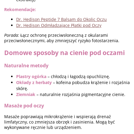
Rekomendacje:
Dr. Hedison Peptide 7 Balsam do Okolic Oczu
Dr. Hedison Odmładzające Płatki pod Oczy
Porada:
Łącz ochronę przeciwsłoneczną z okularami
przeciwsłonecznymi, aby zmniejszyć ryzyko fotostarzenia.
Domowe sposoby na cienie pod oczami
Naturalne metody
Plastry ogórka
– chłodzą i łagodzą opuchliznę.
Okłady z herbaty
– kofeina pobudza krążenie i rozjaśnia
skórę.
Ziemniak
– naturalnie rozjaśnia pigmentacyjne cienie.
Masaże pod oczy
Masaże poprawiają mikrokrążenie i wspierają drenaż
limfatyczny, co zmniejsza obrzęk i zasinienia. Mogą być
wykonywane ręcznie lub urządzeniem.