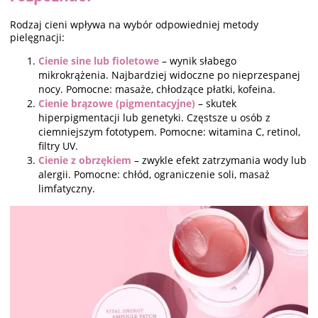
Rodzaj cieni wpływa na wybór odpowiedniej metody
pielęgnacji:
Cienie sine lub fioletowe
– wynik słabego
mikrokrążenia. Najbardziej widoczne po nieprzespanej
nocy. Pomocne: masaże, chłodzące płatki, kofeina.
Cienie brązowe (pigmentacyjne)
– skutek
hiperpigmentacji lub genetyki. Częstsze u osób z
ciemniejszym fototypem. Pomocne: witamina C, retinol,
filtry UV.
Cienie z obrzękiem
– zwykle efekt zatrzymania wody lub
alergii. Pomocne: chłód, ograniczenie soli, masaż
limfatyczny.