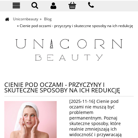
KONTAKT
Unicornbeauty
»
Blog
»
Cienie pod oczami - przyczyny i skuteczne sposoby na ich redukcję
CIENIE POD OCZAMI - PRZYCZYNY I
SKUTECZNE SPOSOBY NA ICH REDUKCJĘ
[2025-11-16] Cienie pod
oczami nie muszą być
problemem
permanentnym. Poznaj
skuteczne sposoby, które
realnie zmniejszają ich
widoczność i przywracają