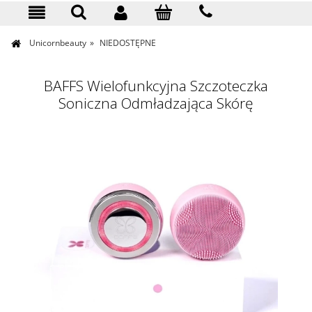
KONTAKT
Unicornbeauty
»
NIEDOSTĘPNE
BAFFS Wielofunkcyjna Szczoteczka
Soniczna Odmładzająca Skórę