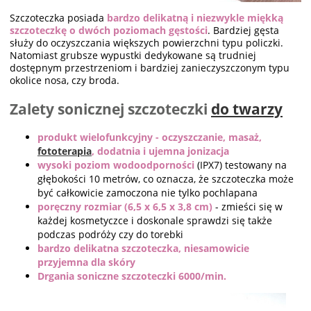
Szczoteczka posiada
bardzo delikatną i niezwykle miękką
szczoteczkę o dwóch poziomach gęstości
. Bardziej gęsta
służy do oczyszczania większych powierzchni typu policzki.
Natomiast grubsze wypustki dedykowane są trudniej
dostępnym przestrzeniom i bardziej zanieczyszczonym typu
okolice nosa, czy broda.
Zalety sonicznej szczoteczki
do twarzy
produkt wielofunkcyjny - oczyszczanie, masaż,
fototerapia
, dodatnia i ujemna jonizacja
wysoki poziom wodoodporności
(IPX7) testowany na
głębokości 10 metrów, co oznacza, że szczoteczka może
być całkowicie zamoczona nie tylko pochlapana
poręczny rozmiar (6,5 x 6,5 x 3,8 cm)
- zmieści się w
każdej kosmetyczce i doskonale sprawdzi się także
podczas podróży czy do torebki
bardzo delikatna szczoteczka, niesamowicie
przyjemna dla skóry
Drgania soniczne szczoteczki 6000/min.