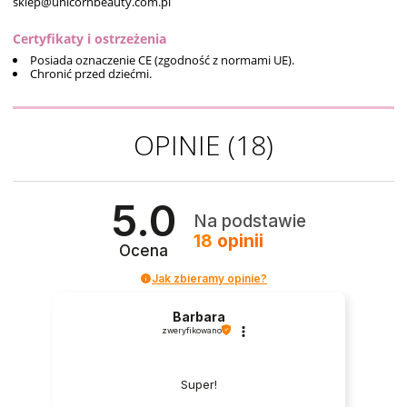
sklep@unicornbeauty.com.pl
Certyfikaty i ostrzeżenia
Posiada oznaczenie CE (zgodność z normami UE).
Chronić przed dziećmi.
OPINIE
(18)
5.0
Na podstawie
18
opinii
Ocena
Jak zbieramy opinie?
Barbara
zweryfikowano
Super!