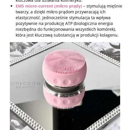
kluczowa dla działania kosmetyku.
EMS micro-current (mikro prądy)
– stymulują mięśnie
twarzy, a dzięki mikro prądom przywracają ich
elastyczność. Jednocześnie stymulacja ta wpływa
pozytywnie na produkcję ATP (biologiczna energia
niezbędna do funkcjonowania wszystkich komórek),
która jest kluczową substancją w produkcji kolagenu.