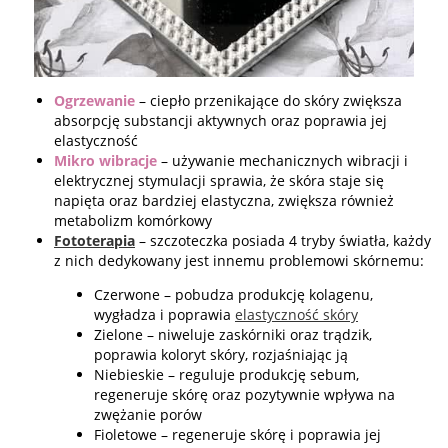
Ogrzewanie
– ciepło przenikające do skóry zwiększa
absorpcję substancji aktywnych oraz poprawia jej
elastyczność
Mikro wibracje
– używanie mechanicznych wibracji i
elektrycznej stymulacji sprawia, że skóra staje się
napięta oraz bardziej elastyczna, zwiększa również
metabolizm komórkowy
Fototerapia
– szczoteczka posiada 4 tryby światła, każdy
z nich dedykowany jest innemu problemowi skórnemu:
Czerwone – pobudza produkcję kolagenu,
wygładza i poprawia
elastyczność skóry
Zielone – niweluje zaskórniki oraz trądzik,
poprawia koloryt skóry, rozjaśniając ją
Niebieskie – reguluje produkcję sebum,
regeneruje skórę oraz pozytywnie wpływa na
zwężanie porów
Fioletowe – regeneruje skórę i poprawia jej