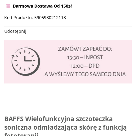
Darmowa Dostawa Od 150zł
Kod Produktu:
5905930212118
Udostępnij
BAFFS Wielofunkcyjna szczoteczka
soniczna odmładzająca skórę z funkcją
fototerapii