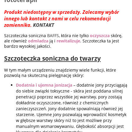
Produkt niedostępny w sprzedaży. Zalecamy wybór
innego lub kontakt z nami w celu rekomendacji
zamiennika.
KONTAKT
Szczoteczka soniczna
BAFFS
, która nie tylko
oczyszcza
skórę,
ale również
odmładza
ją i
rewitalizuje
. Szczoteczka ta jest
bardzo wysokiej jakości.
Szczoteczka soniczna do twarzy
W tym małym urządzeniu znajdziemy wiele funkcji, które
pozwolą na skuteczną pielęgnację skóry:
Dodatnia i ujemna jonizacja
– dodatnie jony przyciągają
do siebie związki toksyczne - skóra jest poddana silnej
penetracji poprzez wszystkie jej warstwy, pory zostają
dokładnie oczyszczone, również z chemicznych
zanieczyszczeń. Jony dodatnie spowalniają również jej
starzenie. Ujemne jony pozwalają wprowadzić kosmetyk
w głębsze warstwy skóry niż to jest możliwe przy
manualnym wsmarowywaniu. Głębokość absorpcji jest