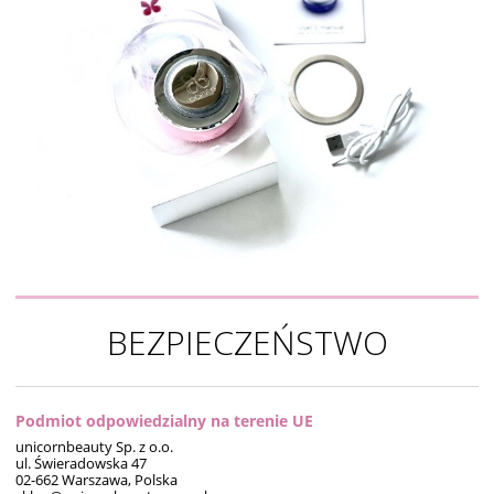
BEZPIECZEŃSTWO
Podmiot odpowiedzialny na terenie UE
unicornbeauty Sp. z o.o.
ul. Świeradowska 47
02-662 Warszawa, Polska