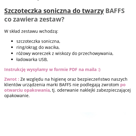
Szczoteczka soniczna do twarzy
BAFFS
co zawiera zestaw?
W skład zestawu wchodzą:
szczoteczka soniczna,
ring/okrąg do wacika,
różowy woreczek z wiskozy do przechowywania,
ładowarka USB,
Instrukcję wysyłamy w formie PDF na maila :)
Zwrot :
Ze względu na higienę oraz bezpieczeństwo naszych
klientów urządzenia marki BAFFS nie podlegają zwrotom
po
otwarciu opakowania
, tj. oderwanie naklejki zabezpieczającej
opakowanie.