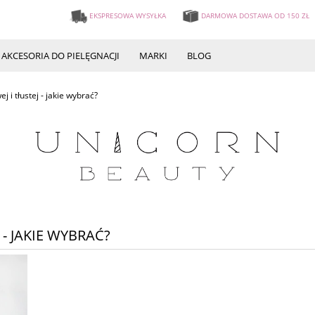
EKSPRESOWA WYSYŁKA
DARMOWA DOSTAWA OD 150 ZŁ
AKCESORIA DO PIELĘGNACJI
MARKI
BLOG
 i tłustej - jakie wybrać?
- JAKIE WYBRAĆ?