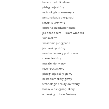
bariera hydrolipidowa
pielęgnacja skóry
technologie w kosmetyce
personalizacja pielęgnacji
składniki aktywne
ochrona przeciwsłoneczna
jak dbać o cerę
skóra wrażliwa
skinimalizm
świadoma pielęgnacja
jak nawilżyć skórę
nawilżenie skóry pod oczami
starzenie skóry
masażer do twarzy
regeneracja skóry
pielęgnacja skóry głowy
mikrobiom skóry głowy
technologie beauty do twarzy
kwasy w pielęgnacji skóry
anti-aging
kwas ferulowy