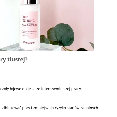
y tłustej?
czoły łojowe do jeszcze intensywniejszej pracy.
odblokować pory i zmniejszają ryzyko stanów zapalnych.