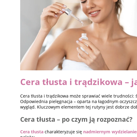
Cera tłusta i trądzikowa – 
Cera tłusta i trądzikowa może sprawiać wiele trudności:
Odpowiednia pielęgnacja – oparta na łagodnym oczyszczan
wygląd. Kluczowym elementem tej rutyny jest dobrze d
Cera tłusta – po czym ją rozpoznać?
Cera tłusta
charakteryzuje się
nadmiernym wydzielani