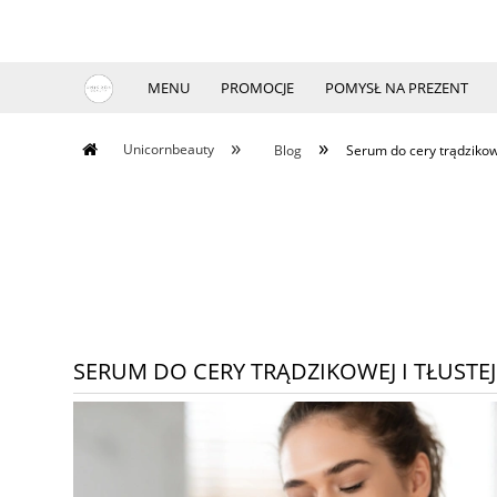
MENU
PROMOCJE
POMYSŁ NA PREZENT
»
»
Unicornbeauty
Blog
Serum do cery trądzikowej
SERUM DO CERY TRĄDZIKOWEJ I TŁUSTEJ 