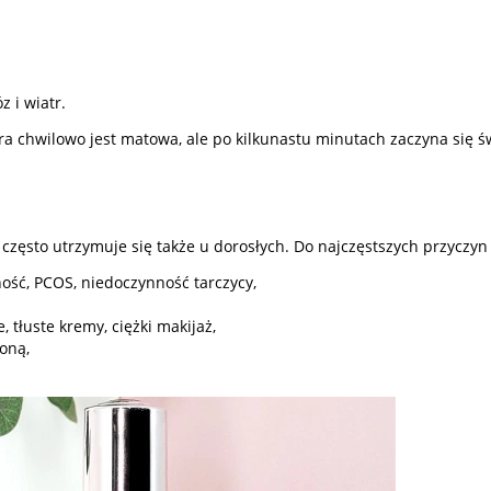
 i wiatr.
óra chwilowo jest matowa, ale po kilkunastu minutach zaczyna się ś
e często utrzymuje się także u dorosłych. Do najczęstszych przyczyn
ość, PCOS, niedoczynność tarczycy,
 tłuste kremy, ciężki makijaż,
oną,