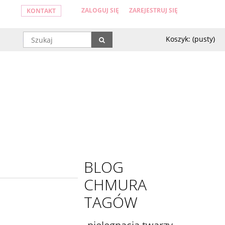
ZALOGUJ SIĘ
ZAREJESTRUJ SIĘ
KONTAKT
Koszyk:
(pusty)
BLOG
CHMURA
TAGÓW