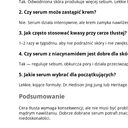
Tak. Odwodniona skóra produkuje więcej sebum. Lekkie 
2. Czy serum może zastąpić krem?
Nie. Serum działa intensywnie, ale krem zamyka nawilżen
3. Jak często stosować kwasy przy cerze tłustej?
1–2 razy w tygodniu, aby nie podrażnić skóry i nie zwięk
4. Czy serum z niacynamidem jest dobre dla skó
Tak — reguluje sebum, obkurcza pory i działa przeciwzapa
5. Jakie serum wybrać dla początkujących?
Lekkie, kojące formuły: Dr.Hedison Jing Jung lub Heritag
Podsumowanie
Cera tłusta wymaga konsekwencji, ale nie musi być probl
mądrym nawilżaniu. Dobrze dobrane serum potrafi znacząc
niedoskonałości.