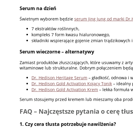
Serum na dzień
Świetnym wyborem będzie
serum Jing Jung od marki Dr
7 ekstraktów roślinnych,
kompleks 7 form kwasu hialuronowego,
składniki wspierające gojenie zmian trądzikowych 
Serum wieczorne – alternatywy
Zamiast produktów złuszczających, które usuwamy z artyk
witaminowe lub strukturalne. Dobrym połączeniem będą
Dr. Hedison Heritage Serum
– gładkość, odnowa i w
Dr. Hedison Gold Activation Kojący Tonik
– idealny 
Dr. Hedison Gold Activation Krem
– lekka formuła 
Serum stosujemy przed kremem lub mieszamy oba produkt
FAQ – Najczęstsze pytania o cerę tłu
1. Czy cera tłusta potrzebuje nawilżenia?