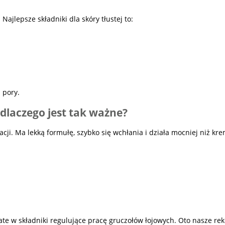
ajlepsze składniki dla skóry tłustej to:
 pory.
– dlaczego jest tak ważne?
ji. Ma lekką formułę, szybko się wchłania i działa mocniej niż kre
te w składniki regulujące pracę gruczołów łojowych. Oto nasze re