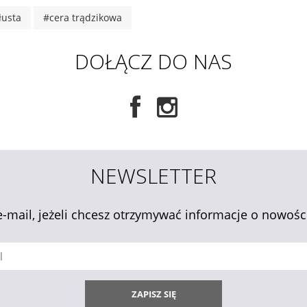
łusta
#cera trądzikowa
DOŁĄCZ DO NAS
NEWSLETTER
e-mail, jeżeli chcesz otrzymywać informacje o nowośc
ZAPISZ SIĘ