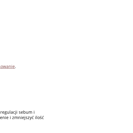
osowanie
.
 regulacji sebum i
nie i zmniejszyć ilość