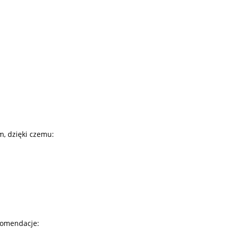
m, dzięki czemu:
komendacje: