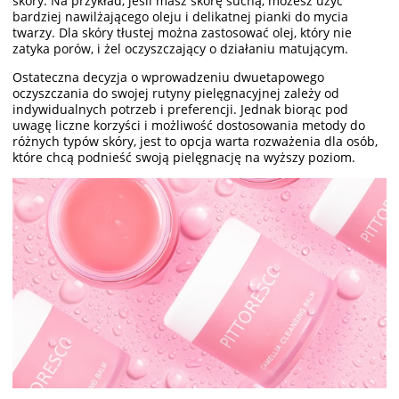
skóry. Na przykład, jeśli masz skórę suchą, możesz użyć
bardziej nawilżającego oleju i delikatnej pianki do mycia
twarzy. Dla skóry tłustej można zastosować olej, który nie
zatyka porów, i żel oczyszczający o działaniu matującym.
Ostateczna decyzja o wprowadzeniu dwuetapowego
oczyszczania do swojej rutyny pielęgnacyjnej zależy od
indywidualnych potrzeb i preferencji. Jednak biorąc pod
uwagę liczne korzyści i możliwość dostosowania metody do
różnych typów skóry, jest to opcja warta rozważenia dla osób,
które chcą podnieść swoją pielęgnację na wyższy poziom.