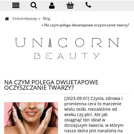
KONTAKT
Unicornbeauty
»
Blog
»
Na czym polega dwuetapowe oczyszczanie twarzy?
NA CZYM POLEGA DWUETAPOWE
OCZYSZCZANIE TWARZY?
[2023-09-01] Czysta, zdrowa i
promienna cera to marzenie
wielu osób, niezależnie od
wieku czy płci. Ale jak
osiągnąć ten ideał w
dzisiejszym świecie, w którym
nasza skóra jest narażona na