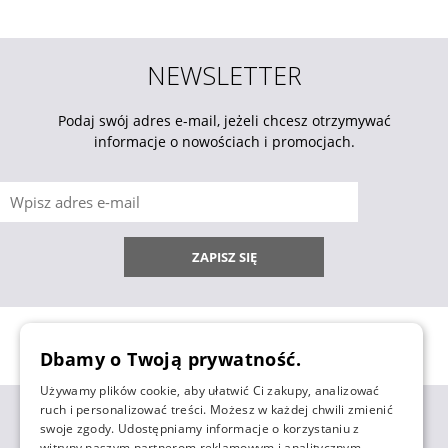
NEWSLETTER
Podaj swój adres e-mail, jeżeli chcesz otrzymywać
informacje o nowościach i promocjach.
ZAPISZ SIĘ
Dbamy o Twoją prywatność.
Używamy plików cookie, aby ułatwić Ci zakupy, analizować
ruch i personalizować treści. Możesz w każdej chwili zmienić
ZAKUPY
swoje zgody. Udostępniamy informacje o korzystaniu z
witryny naszym partnerom reklamowym i analitycznym,