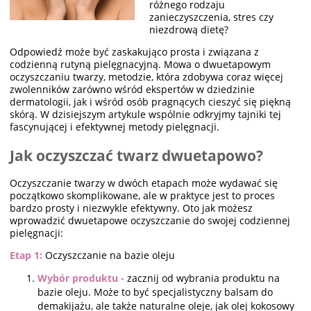
różnego rodzaju
zanieczyszczenia, stres czy
niezdrową dietę?
Odpowiedź może być zaskakująco prosta i związana z
codzienną rutyną pielęgnacyjną. Mowa o dwuetapowym
oczyszczaniu twarzy, metodzie, która zdobywa coraz więcej
zwolenników zarówno wśród ekspertów w dziedzinie
dermatologii, jak i wśród osób pragnących cieszyć się piękną
skórą. W dzisiejszym artykule wspólnie odkryjmy tajniki tej
fascynującej i efektywnej metody pielęgnacji.
Jak oczyszczać twarz dwuetapowo?
Oczyszczanie twarzy w dwóch etapach może wydawać się
początkowo skomplikowane, ale w praktyce jest to proces
bardzo prosty i niezwykle efektywny. Oto jak możesz
wprowadzić dwuetapowe oczyszczanie do swojej codziennej
pielęgnacji:
Etap 1:
Oczyszczanie na bazie oleju
Wybór produktu -
zacznij od wybrania produktu na
bazie oleju. Może to być specjalistyczny balsam do
demakijażu, ale także naturalne oleje, jak olej kokosowy