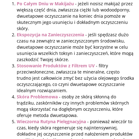
Po Całym Dniu w Makijażu
- jeżeli nosisz makijaż przez
większą część dnia, zwłaszcza ciężki lub wodoodporny,
dwuetapowe oczyszczanie na koniec dnia pomoże w
skutecznym jego usunięciu i dokładnym oczyszczeniu
skóry.
Ekspozycja na Zanieczyszczenia
- jeśli spędzasz dużo
czasu na zewnątrz w zanieczyszczonym środowisku,
dwuetapowe oczyszczanie może być korzystne w celu
usunięcia wszelkich toksyn i zanieczyszczeń, które mogą
zaszkodzić Twojej skórze.
Stosowanie Produktów z Filtrem UV
- filtry
przeciwsłoneczne, zwłaszcza te mineralne, często
trudno jest całkowicie zmyć bez użycia olejowego środka
oczyszczającego, co czyni dwuetapowe oczyszczanie
idealnym rozwiązaniem.
Skóra Problemowa
- osoby ze skórą skłonną do
trądziku, zaskórników czy innych problemów skórnych
mogą skorzystać na dogłębnym oczyszczeniu, które
oferuje metoda dwuetapowa.
Wieczorna Rutyna Pielęgnacyjna
- ponieważ wieczór to
czas, kiedy skóra regeneruje się najintensywniej,
dokładne jej oczyszczenie przed nałożeniem produktów