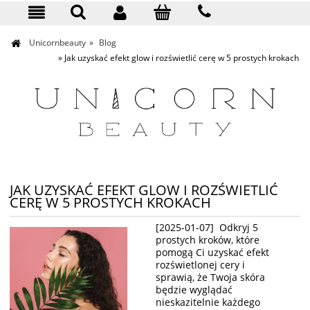
KONTAKT
Unicornbeauty
»
Blog
»
Jak uzyskać efekt glow i rozświetlić cerę w 5 prostych krokach
JAK UZYSKAĆ EFEKT GLOW I ROZŚWIETLIĆ
CERĘ W 5 PROSTYCH KROKACH
[2025-01-07] Odkryj 5
prostych kroków, które
pomogą Ci uzyskać efekt
rozświetlonej cery i
sprawią, że Twoja skóra
będzie wyglądać
nieskazitelnie każdego