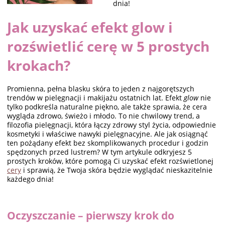
dnia!
Jak uzyskać efekt glow i
rozświetlić cerę w 5 prostych
krokach?
Promienna, pełna blasku skóra to jeden z najgorętszych
trendów w pielęgnacji i makijażu ostatnich lat. Efekt
glow
nie
tylko podkreśla naturalne piękno, ale także sprawia, że cera
wygląda zdrowo, świeżo i młodo. To nie chwilowy trend, a
filozofia pielęgnacji, która łączy zdrowy styl życia, odpowiednie
kosmetyki i właściwe nawyki pielęgnacyjne. Ale jak osiągnąć
ten pożądany efekt bez skomplikowanych procedur i godzin
spędzonych przed lustrem? W tym artykule odkryjesz 5
prostych kroków, które pomogą Ci uzyskać efekt rozświetlonej
cery
i sprawią, że Twoja skóra będzie wyglądać nieskazitelnie
każdego dnia!
Oczyszczanie – pierwszy krok do