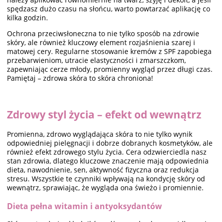
spędzasz dużo czasu na słońcu, warto powtarzać aplikację co
kilka godzin.
Ochrona przeciwsłoneczna to nie tylko sposób na zdrowie
skóry, ale również kluczowy element rozjaśnienia szarej i
matowej cery. Regularne stosowanie kremów z SPF zapobiega
przebarwieniom, utracie elastyczności i zmarszczkom,
zapewniając cerze młody, promienny wygląd przez długi czas.
Pamiętaj – zdrowa skóra to skóra chroniona!
Zdrowy styl życia – efekt od wewnątrz
Promienna, zdrowo wyglądająca skóra to nie tylko wynik
odpowiedniej pielęgnacji i dobrze dobranych kosmetyków, ale
również efekt zdrowego stylu życia. Cera odzwierciedla nasz
stan zdrowia, dlatego kluczowe znaczenie mają odpowiednia
dieta, nawodnienie, sen, aktywność fizyczna oraz redukcja
stresu. Wszystkie te czynniki wpływają na kondycję skóry od
wewnątrz, sprawiając, że wygląda ona świeżo i promiennie.
Dieta pełna witamin i antyoksydantów