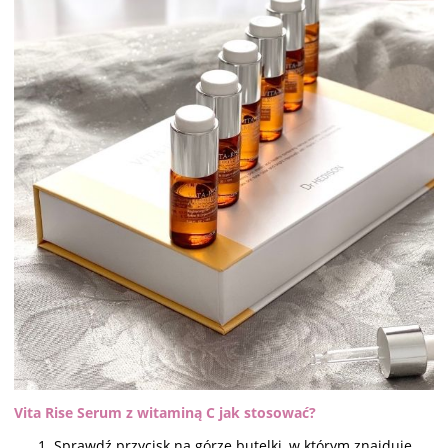
Vita Rise Serum z witaminą C jak stosować?
Sprawdź przycisk na górze butelki, w którym znajduje