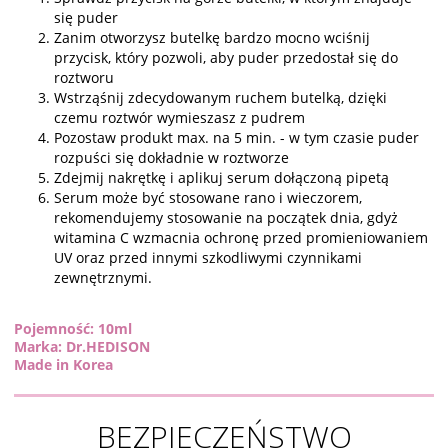
się puder
Zanim otworzysz butelkę bardzo mocno wciśnij
przycisk, który pozwoli, aby puder przedostał się do
roztworu
Wstrząśnij zdecydowanym ruchem butelką, dzięki
czemu roztwór wymieszasz z pudrem
Pozostaw produkt max. na 5 min. - w tym czasie puder
rozpuści się dokładnie w roztworze
Zdejmij nakrętkę i aplikuj serum dołączoną pipetą
Serum może być stosowane rano i wieczorem,
rekomendujemy stosowanie na początek dnia, gdyż
witamina C wzmacnia ochronę przed promieniowaniem
UV oraz przed innymi szkodliwymi czynnikami
zewnętrznymi.
Pojemność: 10ml
Marka: Dr.HEDISON
Made in Korea
BEZPIECZEŃSTWO