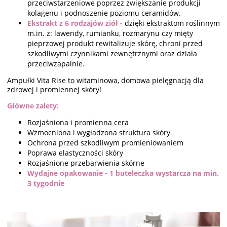
przeciwstarzeniowe poprzez zwiększanie produkcji
kolagenu i podnoszenie poziomu ceramidów.
Ekstrakt z 6 rodzajów ziół -
dzięki ekstraktom roślinnym
m.in. z: lawendy, rumianku, rozmarynu czy mięty
pieprzowej produkt rewitalizuje skórę, chroni przed
szkodliwymi czynnikami zewnętrznymi oraz działa
przeciwzapalnie.
Ampułki Vita Rise to witaminowa, domowa pielęgnacją dla
zdrowej i promiennej skóry!
Główne zalety:
Rozjaśniona i promienna cera
Wzmocniona i wygładzona struktura skóry
Ochrona przed szkodliwym promieniowaniem
Poprawa elastyczności skóry
Rozjaśnione przebarwienia skórne
Wydajne opakowanie -
1 buteleczka wystarcza na min.
3 tygodnie