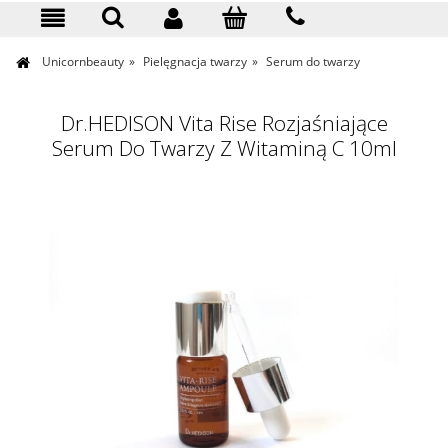
KONTAKT
Unicornbeauty
»
Pielęgnacja twarzy
»
Serum do twarzy
Dr.HEDISON Vita Rise Rozjaśniające
Serum Do Twarzy Z Witaminą C 10ml