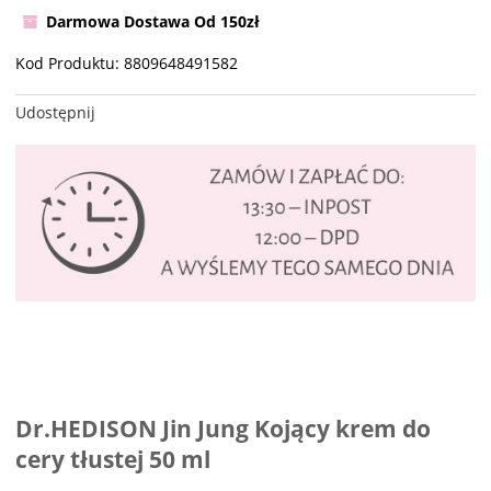
Darmowa Dostawa Od 150zł
Kod Produktu:
8809648491582
Udostępnij
Dr.HEDISON Jin Jung Kojący krem do
cery tłustej 50 ml