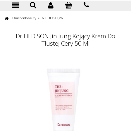
KONTAKT
Unicornbeauty
»
NIEDOSTĘPNE
Dr.HEDISON Jin Jung Kojący Krem Do
Tłustej Cery 50 Ml