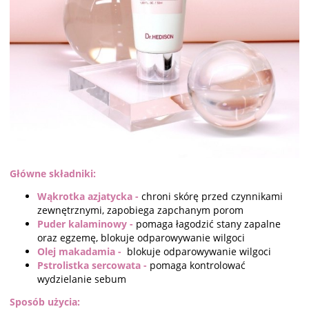
Główne składniki:
Wąkrotka azjatycka -
chroni skórę przed czynnikami
zewnętrznymi, zapobiega zapchanym porom
Puder kalaminowy -
pomaga łagodzić stany zapalne
oraz egzemę, blokuje odparowywanie wilgoci
Olej makadamia -
blokuje odparowywanie wilgoci
Pstrolistka sercowata -
pomaga kontrolować
wydzielanie sebum
Sposób użycia: