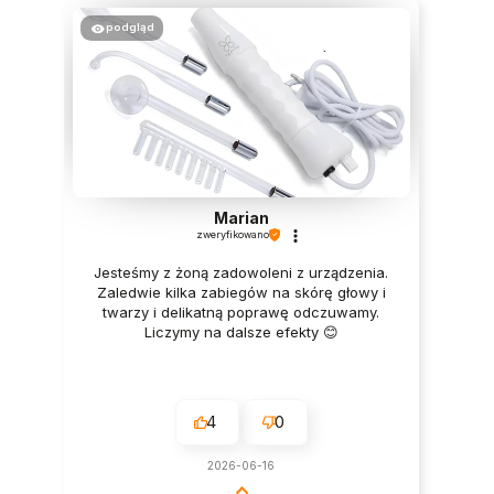
podgląd
Marian
zweryfikowano
Jesteśmy z żoną zadowoleni z urządzenia.
Zaledwie kilka zabiegów na skórę głowy i
twarzy i delikatną poprawę odczuwamy.
Liczymy na dalsze efekty 😊
4
0
2026-06-16