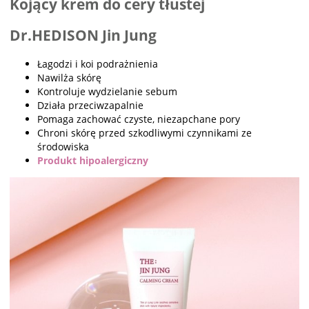
Kojący krem do cery tłustej
Dr.HEDISON Jin Jung
Łagodzi i koi podrażnienia
Nawilża skórę
Kontroluje wydzielanie sebum
Działa przeciwzapalnie
Pomaga zachować czyste, niezapchane pory
Chroni skórę przed szkodliwymi czynnikami ze
środowiska
Produkt hipoalergiczny