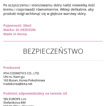
Po oczyszczeniu i stonizowaniu skóry nałóż niewielką ilość
kremu i rozprowadź równomiernie. Wklep delikatnie, aby
produkt mógł wchłonąć się w głębsze warstwy skóry.
Pojemność: 50ml
Marka: Dr.HEDISON
Made in Korea
BEZPIECZEŃSTWO
Producent
IPIA COSMETICS CO., LTD.
UN-ro, Nam-gu
163 Busan, Korea Południowa
tradekorea@kita.net
Podmiot odpowiedzialny na terenie UE
YJN EUROPE s.ro
Stefanikova 849