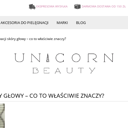
EKSPRESOWA WYSYŁKA
DARMOWA DOSTAWA OD 150 ZŁ
AKCESORIA DO PIELĘGNACJI
MARKI
BLOG
acji skóry głowy – co to właściwie znaczy?
Y GŁOWY – CO TO WŁAŚCIWIE ZNACZY?