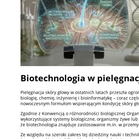
Biotechnologia w pielęgnacj
Pielęgnacja skóry głowy w ostatnich latach przeszła og
biologię, chemię, inżynierię i bioinformatykę – coraz c
nowoczesnym formułom wspierającym kondycję skóry głowy
Zgodnie z Konwencją o różnorodności biologicznej Organ
wykorzystujące systemy biologiczne, organizmy żywe lub
że biotechnologia znajduje zastosowanie m.in. w przemyśl
Ze względu na szeroki zakres tej dziedziny nauki i tech