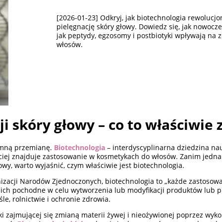
[2026-01-23] Odkryj, jak biotechnologia rewolucjo
pielęgnację skóry głowy. Dowiedz się, jak nowocze
jak peptydy, egzosomy i postbiotyki wpływają na z
włosów.
i skóry głowy – co to właściwie 
romną przemianę.
Biotechnologia
– interdyscyplinarna dziedzina nauk
zęściej znajduje zastosowanie w kosmetykach do włosów. Zanim jedna
, warto wyjaśnić, czym właściwie jest biotechnologia.
izacji Narodów Zjednoczonych, biotechnologia to „każde zastosow
 ich pochodne w celu wytworzenia lub modyfikacji produktów lub p
e, rolnictwie i ochronie zdrowia.
niki zajmującej się zmianą materii żywej i nieożywionej poprzez wy