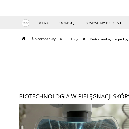
MENU
PROMOCJE
POMYSŁ NA PREZENT
»
»
Unicornbeauty
Blog
Biotechnologia w pielęgn
BIOTECHNOLOGIA W PIELĘGNACJI SKÓR