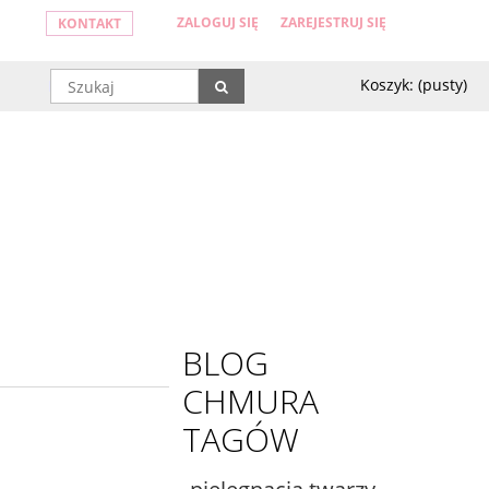
ZALOGUJ SIĘ
ZAREJESTRUJ SIĘ
KONTAKT
Koszyk:
(pusty)
BLOG
CHMURA
TAGÓW