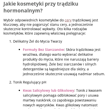
Jakie kosmetyki przy trądziku
hormonalnym?
Wybór odpowiednich kosmetyków do
cery
trądzikowej jest
kluczowy, aby nie pogorszyć stanu cery, a jednocześnie
skutecznie kontrolować wykwity. Oto kilka rodzajów
kosmetyków, które zapewnią właściwą pielęgnacje:
Delikatny Żel do Mycia Twarzy
Formuły Bez Siarczanów
: Skóra trądzikowa jest
wrażliwa, dlatego warto wybierać delikatne
produkty do mycia, które nie naruszają bariery
hydrolipidowej. Żele bez siarczanów i silnych
detergentów są łagodniejsze dla skóry, a
jednocześnie skutecznie usuwają nadmiar sebum.
Tonik Regulujący pH
Kwas Salicylowy lub Glikolowy
: Tonik z kwasem
salicylowym pomaga odblokować pory i usuwa
martwy naskórek, co zapobiega powstawaniu
nowych wyprysków. Kwas glikolowy natomiast