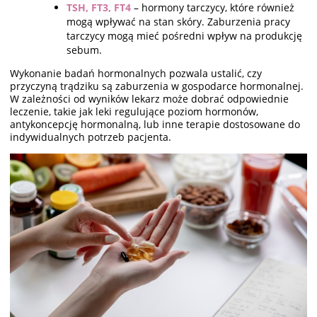
TSH, FT3, FT4
– hormony tarczycy, które również
mogą wpływać na stan skóry. Zaburzenia pracy
tarczycy mogą mieć pośredni wpływ na produkcję
sebum.
Wykonanie badań hormonalnych pozwala ustalić, czy
przyczyną trądziku są zaburzenia w gospodarce hormonalnej.
W zależności od wyników lekarz może dobrać odpowiednie
leczenie, takie jak leki regulujące poziom hormonów,
antykoncepcję hormonalną, lub inne terapie dostosowane do
indywidualnych potrzeb pacjenta.