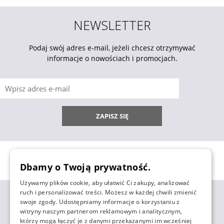
NEWSLETTER
Podaj swój adres e-mail, jeżeli chcesz otrzymywać
informacje o nowościach i promocjach.
ZAPISZ SIĘ
Dbamy o Twoją prywatność.
Używamy plików cookie, aby ułatwić Ci zakupy, analizować
ruch i personalizować treści. Możesz w każdej chwili zmienić
ZAKUPY
swoje zgody. Udostępniamy informacje o korzystaniu z
witryny naszym partnerom reklamowym i analitycznym,
którzy mogą łączyć je z danymi przekazanymi im wcześniej