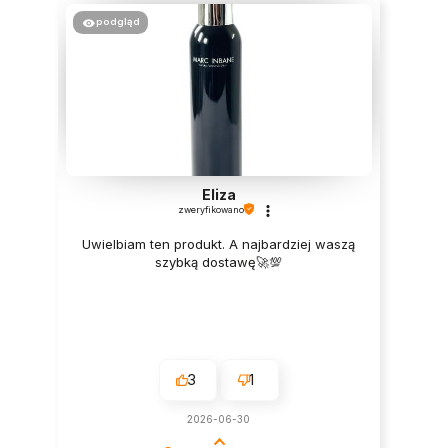
podgląd
Eliza
zweryfikowano
Uwielbiam ten produkt. A najbardziej waszą
szybką dostawę🚀💯
3
1
2026-06-30