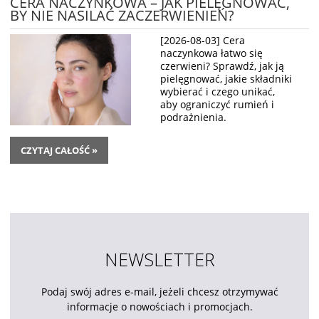
CERA NACZYNKOWA – JAK PIELĘGNOWAĆ,
BY NIE NASILAĆ ZACZERWIENIEŃ?
[2026-08-03] Cera
naczynkowa łatwo się
czerwieni? Sprawdź, jak ją
pielęgnować, jakie składniki
wybierać i czego unikać,
aby ograniczyć rumień i
podrażnienia.
CZYTAJ CAŁOŚĆ »
NEWSLETTER
Podaj swój adres e-mail, jeżeli chcesz otrzymywać
informacje o nowościach i promocjach.