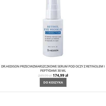
DR.HEDISON PRZECIWZMARSZCZKOWE SERUM POD OCZY Z RETINOLEM I
PEPTYDAMI 30 ML
174,99 zł
249,99 zł
DO KOSZYKA