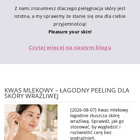
Z nami zrozumiesz dlaczego pielęgnacja skóry jest
istotna, a my sprawimy że stanie się ona dla ciebie
przyjemnością!
Pleasure your skin!
Czytaj więcej na naszym blogu
KWAS MLEKOWY – ŁAGODNY PEELING DLA
SKÓRY WRAŻLIWEJ
[2026-08-07] Kwas mlekowy
łagodnie złuszcza skórę
wrażliwą. Sprawdź, jak go
stosować, by wygładzić i
rozświetlić cerę bez
podrażnień.