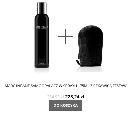
MARC INBANE SAMOOPALACZ W SPRAYU 175ML Z RĘKAWICĄ ZESTAW
223,24 zł
234,99 zł
DO KOSZYKA