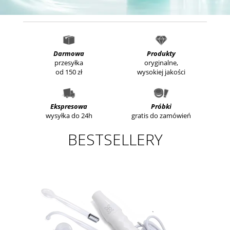
Darmowa
Produkty
przesyłka
oryginalne,
od 150 zł
wysokiej jakości
Ekspresowa
Próbki
wysyłka do 24h
gratis do zamówień
BESTSELLERY