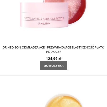
DR.HEDISON ODMŁADZAJĄCE I PRZYWRACAJĄCE ELASTYCZNOŚĆ PŁATKI
POD OCZY
124,99 zł
DO KOSZYKA