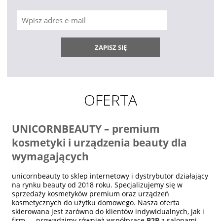
ZAPISZ SIĘ
OFERTA
UNICORNBEAUTY – premium
kosmetyki i urządzenia beauty dla
wymagających
unicornbeauty to sklep internetowy i dystrybutor działający
na rynku beauty od 2018 roku. Specjalizujemy się w
sprzedaży kosmetyków premium oraz urządzeń
kosmetycznych do użytku domowego. Nasza oferta
skierowana jest zarówno do klientów indywidualnych, jak i
firm — prowadzimy również współpracę
B2B
z salonami