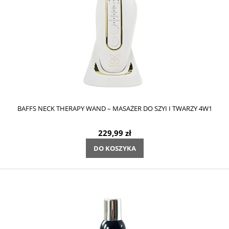
BAFFS NECK THERAPY WAND – MASAŻER DO SZYI I TWARZY 4W1
229,99 zł
DO KOSZYKA