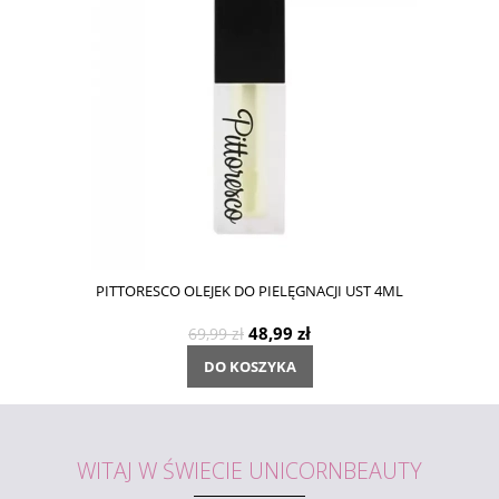
PITTORESCO OLEJEK DO PIELĘGNACJI UST 4ML
48,99 zł
69,99 zł
DO KOSZYKA
WITAJ W ŚWIECIE UNICORNBEAUTY