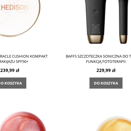
IRACLE CUSHION KOMPAKT
BAFFS SZCZOTECZKA SONICZNA DO 
AKIJAŻU SPF50+
FUNKCJĄ FOTOTERAPII
239,99 zł
229,99 zł
O KOSZYKA
DO KOSZYKA