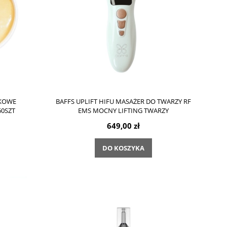
ZKOWE
BAFFS UPLIFT HIFU MASAŻER DO TWARZY RF
60SZT
EMS MOCNY LIFTING TWARZY
649,00 zł
DO KOSZYKA