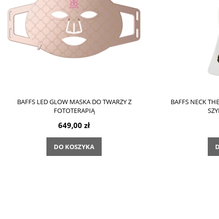
BAFFS LED GLOW MASKA DO TWARZY Z
BAFFS NECK TH
FOTOTERAPIĄ
SZY
649,00 zł
DO KOSZYKA
D