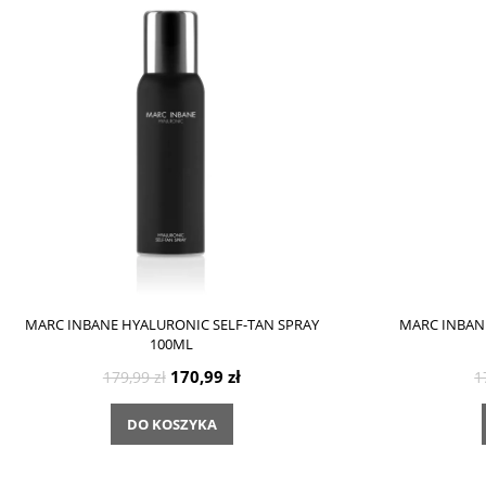
MARC INBANE HYALURONIC SELF-TAN SPRAY
MARC INBAN
100ML
170,99 zł
179,99 zł
1
DO KOSZYKA