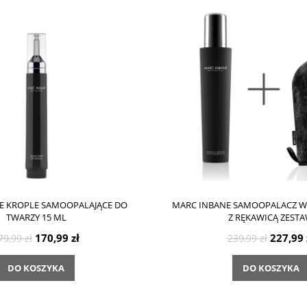
E KROPLE SAMOOPALAJĄCE DO
MARC INBANE SAMOOPALACZ W
TWARZY 15 ML
Z RĘKAWICĄ ZEST
170,99 zł
227,99 
79,99 zł
239,99 zł
DO KOSZYKA
DO KOSZYKA