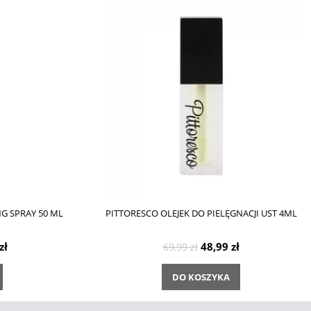
G SPRAY 50 ML
PITTORESCO OLEJEK DO PIELĘGNACJI UST 4ML
zł
48,99 zł
69,99 zł
DO KOSZYKA