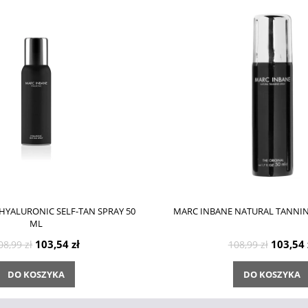
HYALURONIC SELF-TAN SPRAY 50
MARC INBANE NATURAL TANNIN
ML
103,54 zł
103,54 
08,99 zł
108,99 zł
DO KOSZYKA
DO KOSZYKA