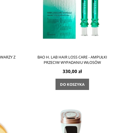
TWARZY Z
BAO H. LAB HAIR LOSS CARE - AMPUŁKI
PRZECIW WYPADANIU WŁOSÓW
330,00 zł
DO KOSZYKA