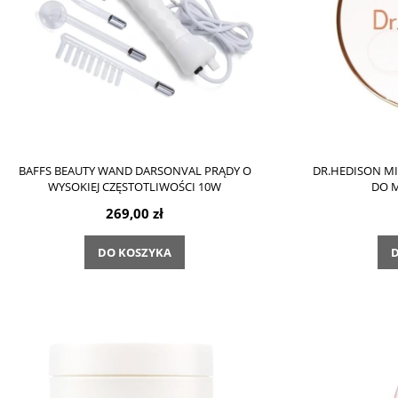
BAFFS BEAUTY WAND DARSONVAL PRĄDY O
DR.HEDISON M
WYSOKIEJ CZĘSTOTLIWOŚCI 10W
DO M
269,00 zł
DO KOSZYKA
D