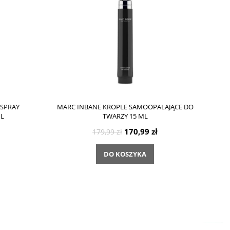
 SPRAY
MARC INBANE KROPLE SAMOOPALAJĄCE DO
ML
TWARZY 15 ML
170,99 zł
179,99 zł
DO KOSZYKA