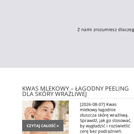
Z nami zrozumiesz dlaczego
KWAS MLEKOWY – ŁAGODNY PEELING
DLA SKÓRY WRAŻLIWEJ
[2026-08-07] Kwas
mlekowy łagodnie
złuszcza skórę wrażliwą.
Sprawdź, jak go stosować,
CZYTAJ CAŁOŚĆ »
by wygładzić i rozświetlić
cerę bez podrażnień.