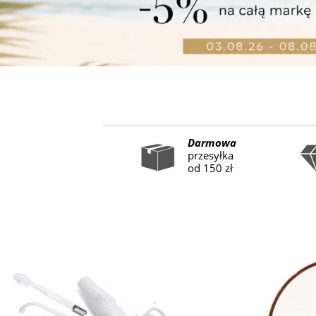
Darmowa
przesyłka
od 150 zł