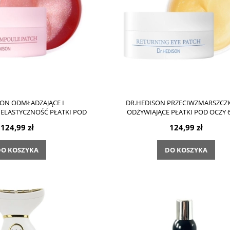
SON ODMŁADZAJĄCE I
DR.HEDISON PRZECIWZMARSZC
 ELASTYCZNOŚĆ PŁATKI POD
ODŻYWIAJĄCE PŁATKI POD OCZY 
OCZY
124,99 zł
124,99 zł
O KOSZYKA
DO KOSZYKA