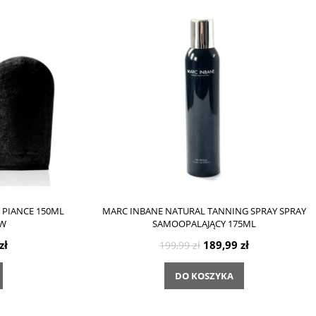
 PIANCE 150ML
MARC INBANE NATURAL TANNING SPRAY SPRAY
AW
SAMOOPALAJĄCY 175ML
zł
189,99 zł
199,99 zł
DO KOSZYKA