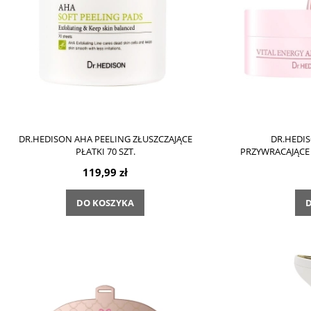
DR.HEDISON AHA PEELING ZŁUSZCZAJĄCE
DR.HEDI
PŁATKI 70 SZT.
PRZYWRACAJĄCE
119,99 zł
DO KOSZYKA
D