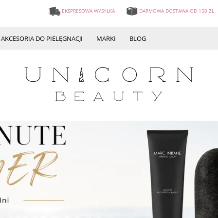
EKSPRESOWA WYSYŁKA
DARMOWA DOSTAWA OD 150 ZŁ
AKCESORIA DO PIELĘGNACJI
MARKI
BLOG