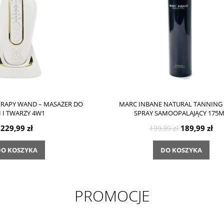
ERAPY WAND – MASAŻER DO
MARC INBANE NATURAL TANNING
I I TWARZY 4W1
SPRAY SAMOOPALAJĄCY 175
229,99 zł
189,99 zł
199,99 zł
O KOSZYKA
DO KOSZYKA
PROMOCJE