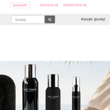
ZALOGUJ SIĘ
ZAREJESTRUJ SIĘ
KONTAKT
Koszyk:
(pusty)