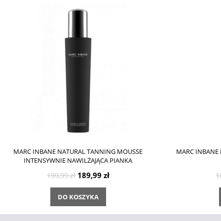
MARC INBANE NATURAL TANNING MOUSSE
MARC INBANE 
INTENSYWNIE NAWILŻAJĄCA PIANKA
SAMOOPALAJĄCA 150 ML
189,99 zł
199,99 zł
1
DO KOSZYKA