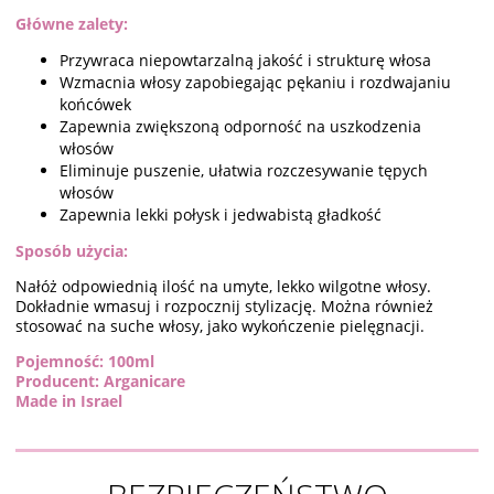
Główne zalety:
Przywraca niepowtarzalną jakość i strukturę włosa
Wzmacnia włosy zapobiegając pękaniu i rozdwajaniu
końcówek
Zapewnia zwiększoną odporność na uszkodzenia
włosów
Eliminuje puszenie, ułatwia rozczesywanie tępych
włosów
Zapewnia lekki połysk i jedwabistą gładkość
Sposób użycia:
Nałóż odpowiednią ilość na umyte, lekko wilgotne włosy.
Dokładnie wmasuj i rozpocznij stylizację. Można również
stosować na suche włosy, jako wykończenie pielęgnacji.
Pojemność: 100ml
Producent: Arganicare
Made in Israel