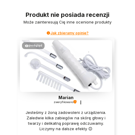
Produkt nie posiada recenzji
Może zainteresują Cię inne ocenione produkty
Jak zbieramy opinie?
podgląd
Marian
zweryfikowano
Jesteśmy z żoną zadowoleni z urządzenia.
Zaledwie kilka zabiegów na skórę głowy i
twarzy i delikatną poprawę odczuwamy.
Liczymy na dalsze efekty 😊