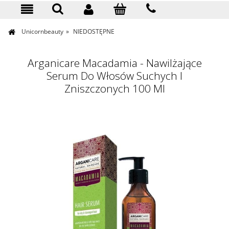
KONTAKT
Unicornbeauty
»
NIEDOSTĘPNE
Arganicare Macadamia - Nawilżające
Serum Do Włosów Suchych I
Zniszczonych 100 Ml